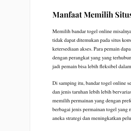
Manfaat Memilih Situ
Memilih bandar togel online misaln
tidak dapat ditemukan pada situs kon
ketersediaan akses. Para pemain dap
dengan perangkat yang yang terhubung
jadi pemain bisa lebih fleksibel dala
Di samping itu, bandar togel online 
dan jenis taruhan lebih lebih bervari
memilih permainan yang dengan prefe
berbagai jenis permainan togel yan
aneka strategi dan meningkatkan pel