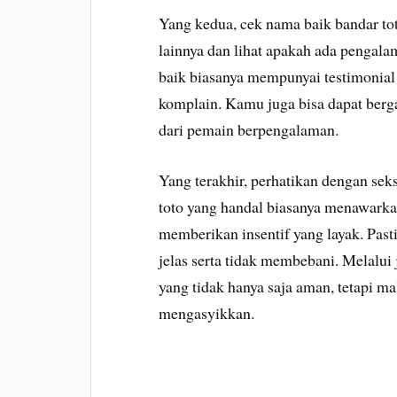
Yang kedua, cek nama baik bandar tot
lainnya dan lihat apakah ada pengalam
baik biasanya mempunyai testimonial 
komplain. Kamu juga bisa dapat berg
dari pemain berpengalaman.
Yang terakhir, perhatikan dengan sek
toto yang handal biasanya menawark
memberikan insentif yang layak. Pasti
jelas serta tidak membebani. Melalui 
yang tidak hanya saja aman, tetapi 
mengasyikkan.