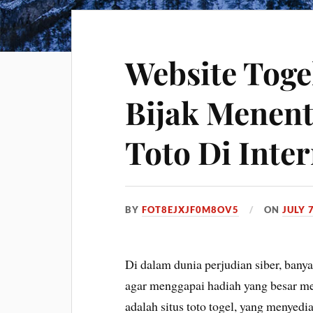
Website Toge
Bijak Menen
Toto Di Inter
BY
FOT8EJXJF0M8OV5
ON
JULY 
Di dalam dunia perjudian siber, bany
agar menggapai hadiah yang besar mel
adalah situs toto togel, yang menyed