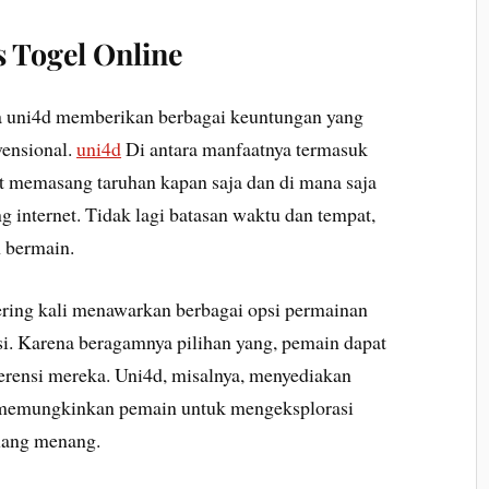
s Togel Online
ya uni4d memberikan berbagai keuntungan yang
vensional.
uni4d
Di antara manfaatnya termasuk
at memasang taruhan kapan saja dan di mana saja
 internet. Tidak lagi batasan waktu dan tempat,
m bermain.
sering kali menawarkan berbagai opsi permainan
asi. Karena beragamnya pilihan yang, pemain dapat
rensi mereka. Uni4d, misalnya, menyediakan
g memungkinkan pemain untuk mengeksplorasi
uang menang.