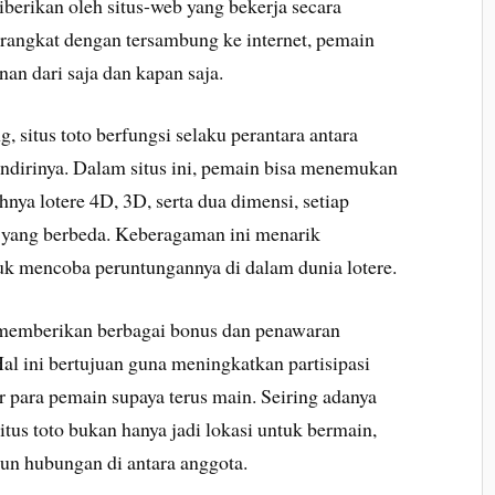
erikan oleh situs-web yang bekerja secara
rangkat dengan tersambung ke internet, pemain
n dari saja dan kapan saja.
, situs toto berfungsi selaku perantara antara
endirinya. Dalam situs ini, pemain bisa menemukan
hnya lotere 4D, 3D, serta dua dimensi, setiap
 yang berbeda. Keberagaman ini menarik
tuk mencoba peruntungannya di dalam dunia lotere.
ali memberikan berbagai bonus dan penawaran
l ini bertujuan guna meningkatkan partisipasi
 para pemain supaya terus main. Seiring adanya
tus toto bukan hanya jadi lokasi untuk bermain,
un hubungan di antara anggota.