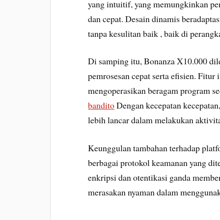
yang intuitif, yang memungkinkan p
dan cepat. Desain dinamis beradapta
tanpa kesulitan baik , baik di perang
Di samping itu, Bonanza X10.000 dil
pemrosesan cepat serta efisien. Fit
mengoperasikan beragam program se
bandito
Dengan kecepatan kecepatan,
lebih lancar dalam melakukan aktivita
Keunggulan tambahan terhadap platfor
berbagai protokol keamanan yang diter
enkripsi dan otentikasi ganda membe
merasakan nyaman dalam menggunakan