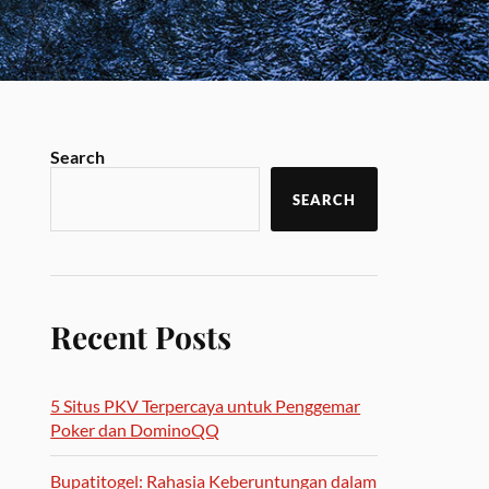
Search
SEARCH
Recent Posts
5 Situs PKV Terpercaya untuk Penggemar
Poker dan DominoQQ
Bupatitogel: Rahasia Keberuntungan dalam