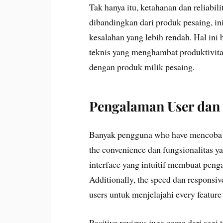
Tak hanya itu, ketahanan dan reliabili
dibandingkan dari produk pesaing, ini
kesalahan yang lebih rendah. Hal ini 
teknis yang menghambat produktivita
dengan produk milik pesaing.
Pengalaman User dan
Banyak pengguna who have mencoba t
the convenience dan fungsionalitas y
interface yang intuitif membuat pe
Additionally, the speed dan responsi
users untuk menjelajahi every feature
Positive reviews juga come dari seg