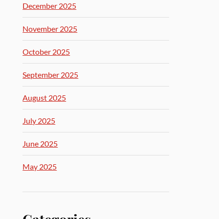
December 2025
November 2025
October 2025
September 2025
August 2025
July 2025
June 2025
May 2025