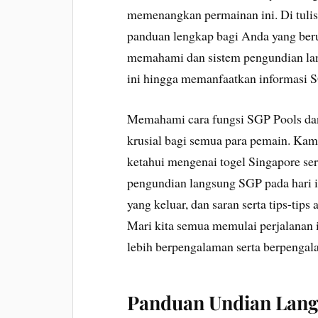
memenangkan permainan ini. Di tuli
panduan lengkap bagi Anda yang ber
memahami dan sistem pengundian la
ini hingga memanfaatkan informasi SG
Memahami cara fungsi SGP Pools dan
krusial bagi semua para pemain. Kam
ketahui mengenai togel Singapore se
pengundian langsung SGP pada hari i
yang keluar, dan saran serta tips-ti
Mari kita semua memulai perjalanan i
lebih berpengalaman serta berpengal
Panduan Undian Lan