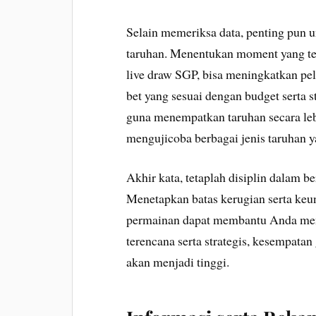
Selain memeriksa data, penting pun
taruhan. Menentukan moment yang te
live draw SGP, bisa meningkatkan pe
bet yang sesuai dengan budget serta 
guna menempatkan taruhan secara leb
mengujicoba berbagai jenis taruhan y
Akhir kata, tetaplah disiplin dalam be
Menetapkan batas kerugian serta keu
permainan dapat membantu Anda men
terencana serta strategis, kesempata
akan menjadi tinggi.