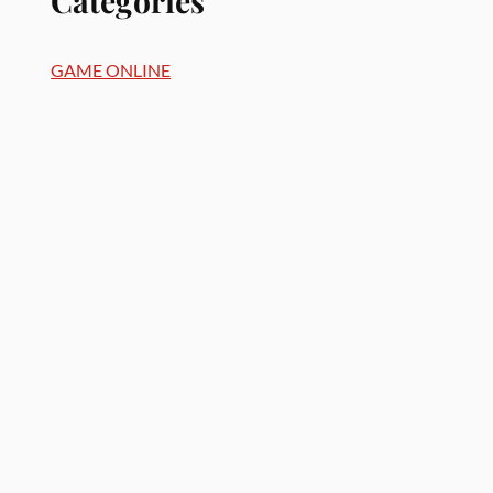
Categories
GAME ONLINE