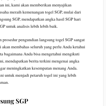
san ini, kami akan memberikan menyajikan
usaha meraih kemenangan togel SGP, mulai dari
ngsung SGP, mendapatkan angka hasil SGP hari
P untuk analisis lebih lebih baik.
 prosedur pengundian langsung togel SGP sangat
i akan membahas seluruh yang perlu Anda ketahui
rta bagaimana Anda bisa mengetahui mengikuti
ni, mendapatkan berita terkini mengenai angka
ps agar meningkatkan kesempatan menang Anda.
ni untuk menjadi petaruh togel ini yang lebih
aman.
gsung SGP