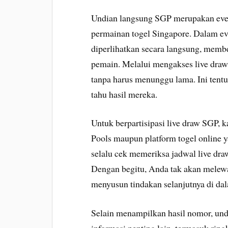
Undian langsung SGP merupakan even
permainan togel Singapore. Dalam ev
diperlihatkan secara langsung, mem
pemain. Melalui mengakses live draw,
tanpa harus menunggu lama. Ini tentu
tahu hasil mereka.
Untuk berpartisipasi live draw SGP,
Pools maupun platform togel online y
selalu cek memeriksa jadwal live dr
Dengan begitu, Anda tak akan melewat
menyusun tindakan selanjutnya di da
Selain menampilkan hasil nomor, und