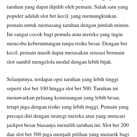
taruhan yang dapat dipilih oleh pemain. Salah satu yang
populer adalah slot bet kecil, yang memungkinkan
pemain untuk memasang taruhan dengan jumlah minim.
Ini sangat cocok bagi pemula atau mereka yang ingin
mencoba keberuntungan tanpa risiko besar. Dengan bet
kecil, pemain masih dapat merasakan sensasi bermain
slot sambil mengelola modal dengan lebih bijak.
Selanjutnya, terdapat opsi taruhan yang lebih tinggi
seperti slot bet 100 hingga slot bet 500. Taruhan ini
menawarkan peluang kemenangan yang lebih besar,
tetapi juga dengan risiko yang lebih tinggi. Pemain yang
percaya diri dengan strategi mereka atau yang mencari
jackpot besar biasanya memilih taruhan ini. Slot bet 200
dan slot bet 300 juga menjadi pilihan yang menarik bagi