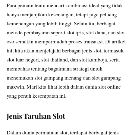
Para pemain tentu mencari kombinasi ideal yang tidak
hanya menjanjikan kesenangan, tetapi juga peluang
kemenangan yang lebih tinggi. Selain itu, berbagai
metode pembayaran seperti slot qris, slot dana, dan slot
ovo semakin mempermudah proses transaksi. Di artikel
ini, kita akan menjelajahi berbagai jenis slot, termasuk
slot luar negeri, slot thailand, dan slot kamboja, serta
membahas tentang bagaimana strategi untuk
menemukan slot gampang menang dan slot gampang
maxwin. Mari kita lihat lebih dalam dunia slot online
yang penuh kesempatan ini.
Jenis Taruhan Slot
Dalam dunia permainan slot, terdapat berbagai jenis