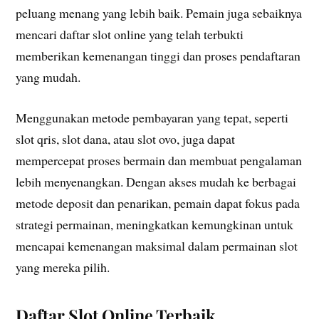
peluang menang yang lebih baik. Pemain juga sebaiknya
mencari daftar slot online yang telah terbukti
memberikan kemenangan tinggi dan proses pendaftaran
yang mudah.
Menggunakan metode pembayaran yang tepat, seperti
slot qris, slot dana, atau slot ovo, juga dapat
mempercepat proses bermain dan membuat pengalaman
lebih menyenangkan. Dengan akses mudah ke berbagai
metode deposit dan penarikan, pemain dapat fokus pada
strategi permainan, meningkatkan kemungkinan untuk
mencapai kemenangan maksimal dalam permainan slot
yang mereka pilih.
Daftar Slot Online Terbaik