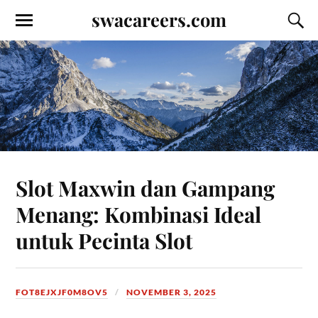
swacareers.com
Slot Maxwin dan Gampang
Menang: Kombinasi Ideal
untuk Pecinta Slot
FOT8EJXJF0M8OV5
NOVEMBER 3, 2025