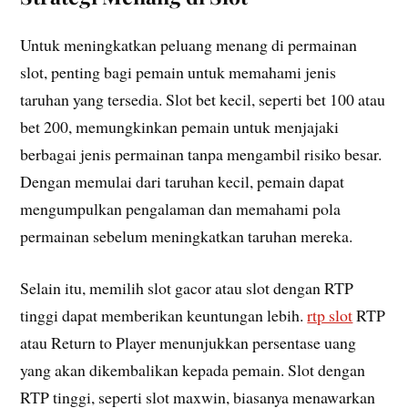
Untuk meningkatkan peluang menang di permainan
slot, penting bagi pemain untuk memahami jenis
taruhan yang tersedia. Slot bet kecil, seperti bet 100 atau
bet 200, memungkinkan pemain untuk menjajaki
berbagai jenis permainan tanpa mengambil risiko besar.
Dengan memulai dari taruhan kecil, pemain dapat
mengumpulkan pengalaman dan memahami pola
permainan sebelum meningkatkan taruhan mereka.
Selain itu, memilih slot gacor atau slot dengan RTP
tinggi dapat memberikan keuntungan lebih.
rtp slot
RTP
atau Return to Player menunjukkan persentase uang
yang akan dikembalikan kepada pemain. Slot dengan
RTP tinggi, seperti slot maxwin, biasanya menawarkan