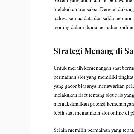
Sistem yang aman dan terpercaya me
melakukan transaksi. Dengan dukung
bahwa semua data dan saldo pemain t
penting dalam dunia perjudian online
Strategi Menang di S
Untuk meraih kemenangan saat bermai
permainan slot yang memiliki tingkat
yang gacor biasanya menawarkan pel
melakukan riset tentang slot qris ya
memaksimalkan potensi kemenangan 
lebih saat memainkan slot online di pl
Selain memilih permainan yang tepat,