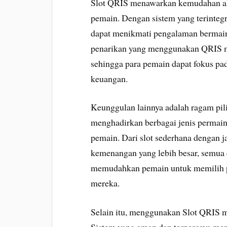
Slot QRIS menawarkan kemudahan ak
pemain. Dengan sistem yang terintegr
dapat menikmati pengalaman bermain 
penarikan yang menggunakan QRIS me
sehingga para pemain dapat fokus pa
keuangan.
Keunggulan lainnya adalah ragam pili
menghadirkan berbagai jenis permai
pemain. Dari slot sederhana dengan j
kemenangan yang lebih besar, semua d
memudahkan pemain untuk memilih pe
mereka.
Selain itu, menggunakan Slot QRIS 