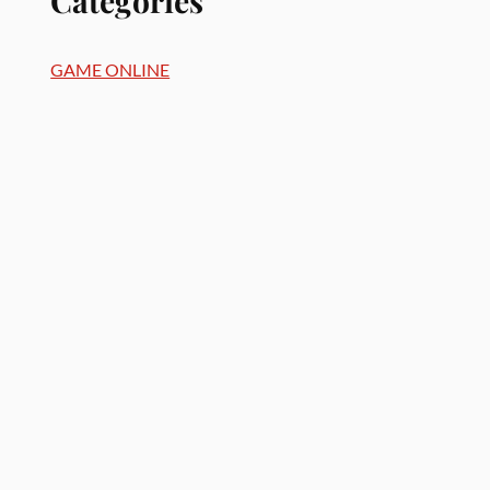
Categories
GAME ONLINE