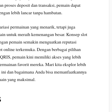
proses deposit dan transaksi, pemain dapat
engan lebih lancar tanpa hambatan.
riasi permainan yang menarik, tetapi juga
in untuk meraih kemenangan besar. Konsep slot
langan pemain semakin menguatkan reputasi
lot online terkemuka. Dengan berbagai pilihan
a QRIS, pemain kini memiliki akses yang lebih
permainan favorit mereka. Mari kita eksplor lebih
 ini dan bagaimana Anda bisa memanfaatkannya
ain yang maksimal.
S