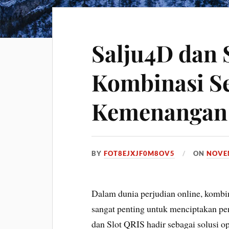
Salju4D dan 
Kombinasi S
Kemenangan
BY
FOT8EJXJF0M8OV5
ON
NOVEM
Dalam dunia perjudian online, komb
sangat penting untuk menciptakan p
dan Slot QRIS hadir sebagai solusi op