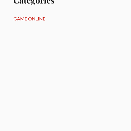
Categories
GAME ONLINE