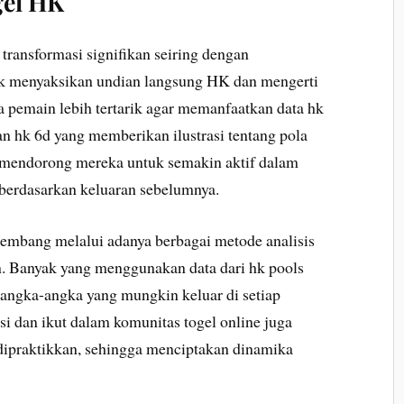
gel HK
transformasi signifikan seiring dengan
k menyaksikan undian langsung HK dan mengerti
ra pemain lebih tertarik agar memanfaatkan data hk
an hk 6d yang memberikan ilustrasi tentang pola
i mendorong mereka untuk semakin aktif dalam
berdasarkan keluaran sebelumnya.
embang melalui adanya berbagai metode analisis
. Banyak yang menggunakan data dari hk pools
 angka-angka yang mungkin keluar di setiap
si dan ikut dalam komunitas togel online juga
 dipraktikkan, sehingga menciptakan dinamika