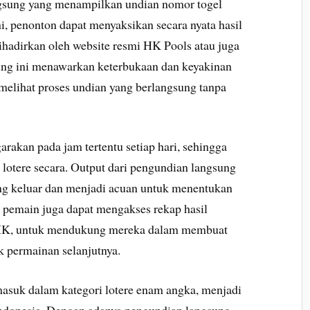
ngsung yang menampilkan undian nomor togel
ni, penonton dapat menyaksikan secara nyata hasil
dihadirkan oleh website resmi HK Pools atau juga
ung ini menawarkan keterbukaan dan keyakinan
melihat proses undian yang berlangsung tanpa
garakan pada jam tertentu setiap hari, sehingga
lotere secara. Output dari pengundian langsung
g keluar dan menjadi acuan untuk menentukan
 pemain juga dapat mengakses rekap hasil
l HK, untuk mendukung mereka dalam membuat
k permainan selanjutnya.
asuk dalam kategori lotere enam angka, menjadi