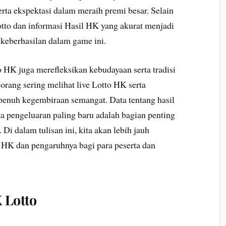
erta ekspektasi dalam meraih premi besar. Selain
otto dan informasi Hasil HK yang akurat menjadi
keberhasilan dalam game ini.
 HK juga merefleksikan kebudayaan serta tradisi
rang sering melihat live Lotto HK serta
penuh kegembiraan semangat. Data tentang hasil
ta pengeluaran paling baru adalah bagian penting
Di dalam tulisan ini, kita akan lebih jauh
to HK dan pengaruhnya bagi para peserta dan
 Lotto