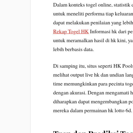
Dalam konteks togel online, statistik
untuk meneliti performa tiap keluara
dapat melakukan penilaian yang lebih
Rekap Togel HK
Informasi hk dari pe
untuk meramalkan hasil di hk kini,
lebih berbasis data.
Di samping itu, situs seperti HK Po
melihat output live hk dan undian lang
time memungkinkan para pecinta tog
dengan akurasi. Dengan mengamati ha
diharapkan dapat mengembangkan pol
mereka dalam permainan hk lotto 6d.