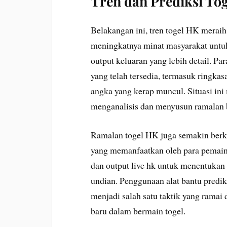
Tren dan Prediksi To
Belakangan ini, tren togel HK meraih 
meningkatnya minat masyarakat untu
output keluaran yang lebih detail. Pa
yang telah tersedia, termasuk ringkas
angka yang kerap muncul. Situasi in
menganalisis dan menyusun ramalan 
Ramalan togel HK juga semakin berk
yang memanfaatkan oleh para pemain
dan output live hk untuk menentukan
undian. Penggunaan alat bantu predik
menjadi salah satu taktik yang ramai
baru dalam bermain togel.