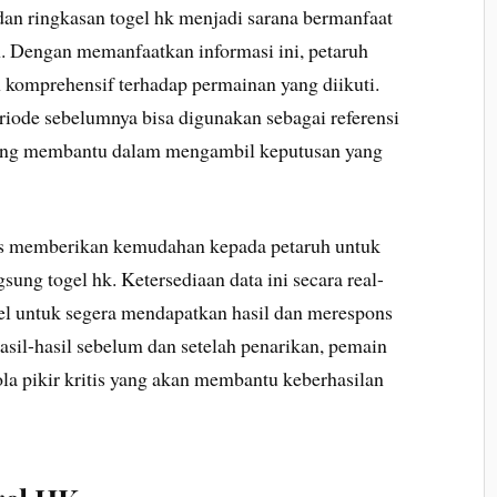
 dan ringkasan togel hk menjadi sarana bermanfaat
n. Dengan memanfaatkan informasi ini, petaruh
 komprehensif terhadap permainan yang diikuti.
riode sebelumnya bisa digunakan sebagai referensi
 yang membantu dalam mengambil keputusan yang
ols memberikan kemudahan kepada petaruh untuk
sung togel hk. Ketersediaan data ini secara real-
el untuk segera mendapatkan hasil dan merespons
sil-hasil sebelum dan setelah penarikan, pemain
a pikir kritis yang akan membantu keberhasilan