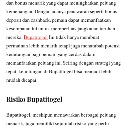
dan bonus menarik yang dapat meningkatkan peluang
kemenangan. Dengan adanya penawaran seperti bonus
deposit dan cashback, pemain dapat memanfaatkan
kesempatan ini untuk memperluas jangkauan taruhan
mereka.
Bupatitogel
Ini tidak hanya membuat
permainan lebih menarik tetapi juga menambah potensi
keuntungan bagi pemain yang cerdas dalam
memanfaatkan peluang ini. Seiring dengan strategi yang
tepat, keuntungan di Bupatitogel bisa menjadi lebih
mudah dicapai.
Risiko Bupatitogel
Bupatitogel, meskipun menawarkan berbagai peluang
menarik, juga memiliki sejumlah risiko yang perlu