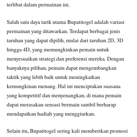
terlibat dalam permainan ini.
Salah satu daya tarik utama Bupatitogel adalah variasi
permainan yang ditawarkan. Terdapat berbagai jenis
taruhan yang dapat dipilih, mulai dari taruhan 2D, 3D
hingga 4D, yang memungkinkan pemain untuk
menyesuaikan strategi dan preferensi mereka. Dengan
banyaknya pilihan, pemain dapat mengembangkan
taktik yang lebih baik untuk meningkatkan
kemungkinan menang. Hal ini menciptakan suasana
yang kompetitif dan menyenangkan, di mana pemain
dapat merasakan sensasi bermain sambil berharap
mendapatkan hadiah yang menggiurkan.
Selain itu, Bupatitogel sering kali memberikan promosi