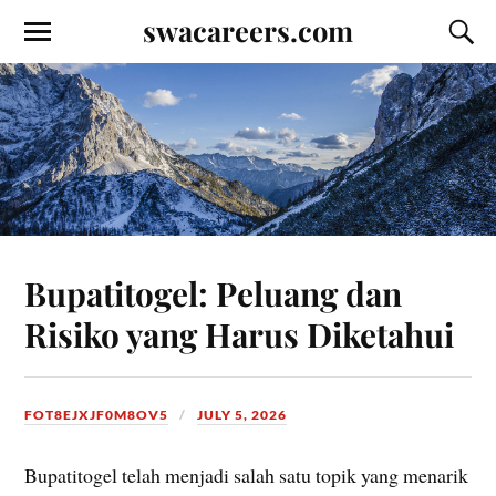
swacareers.com
Bupatitogel: Peluang dan
Risiko yang Harus Diketahui
FOT8EJXJF0M8OV5
JULY 5, 2026
Bupatitogel telah menjadi salah satu topik yang menarik