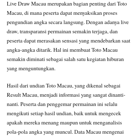
Live Draw Macau merupakan bagian penting dari Toto
Macau, di mana peserta dapat menyaksikan proses
pengundian angka secara langsung. Dengan adanya live
draw, transparansi permainan semakin terjaga, dan
peserta dapat merasakan sensasi yang mendebarkan saat
angka-angka ditarik. Hal ini membuat Toto Macau
semakin diminati sebagai salah satu kegiatan hiburan
yang menguntungkan.
Hasil dari undian Toto Macau, yang dikenal sebagai
Result Macau, menjadi informasi yang sangat dinanti-
nanti. Peserta dan penggemar permainan ini selalu
mengikuti setiap hasil undian, baik untuk mengecek
apakah mereka menang maupun untuk menganalisis
pola-pola angka yang muncul. Data Macau mengenai