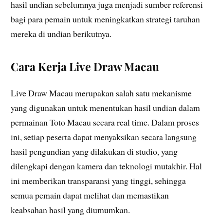
hasil undian sebelumnya juga menjadi sumber referensi
bagi para pemain untuk meningkatkan strategi taruhan
mereka di undian berikutnya.
Cara Kerja Live Draw Macau
Live Draw Macau merupakan salah satu mekanisme
yang digunakan untuk menentukan hasil undian dalam
permainan Toto Macau secara real time. Dalam proses
ini, setiap peserta dapat menyaksikan secara langsung
hasil pengundian yang dilakukan di studio, yang
dilengkapi dengan kamera dan teknologi mutakhir. Hal
ini memberikan transparansi yang tinggi, sehingga
semua pemain dapat melihat dan memastikan
keabsahan hasil yang diumumkan.