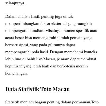
selanjutnya.
Dalam analisis hasil, penting juga untuk
mempertimbangkan faktor eksternal yang mungkin
mempengaruhi undian. Misalnya, momen spesifik atau
acara besar bisa memengaruhi jumlah pemain yang
berpartisipasi, yang pada gilirannya dapat
mempengaruhi pola hasil. Dengan memahami konteks
lebih luas di balik live Macau, pemain dapat membuat
keputusan yang lebih baik dan berpotensi meraih
kemenangan.
Data Statistik Toto Macau
Statistik menjadi bagian penting dalam permainan Toto