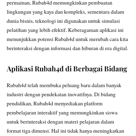
permainan, Rubah4d memungkinkan pembuatan
lingkungan yang kaya dan kompleks, sementara dalam
dunia bisnis, teknologi ini digunakan untuk simulasi
pelatihan yang lebih efektif. Keberagaman aplikasi ini
menunjukkan potensi Rubah4d untuk merubah cara kita
berinteraksi dengan informasi dan hiburan di era digital.
Aplikasi Rubah4d di Berbagai Bidang
Rubah4d telah membuka peluang baru dalam banyak
industri dengan pendekatan inovatifnya. Di bidang
pendidikan, Rubah4d menyediakan platform
pembelajaran interaktif yang memungkinkan siswa
untuk berinteraksi dengan materi pelajaran dalam
format tiga dimensi. Hal ini tidak hanya meningkatkan