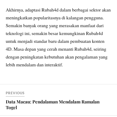
Akhirnya, adaptasi Rubah4d dalam berbagai sektor akan
meningkatkan popularitasnya di kalangan pengguna.
Semakin banyak orang yang merasakan manfaat dari
teknologi ini, semakin besar kemungkinan Rubah4d
untuk menjadi standar baru dalam pembuatan konten
4D. Masa depan yang cerah menanti Rubah4d, seiring
dengan peningkatan kebutuhan akan pengalaman yang
lebih mendalam dan interaktif.
PREVIOUS
Data Macau: Pendalaman Mendalam Ramalan
Togel