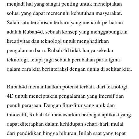
menjadi hal yang sangat penting untuk menciptakan
solusi yang dapat memenuhi kebutuhan masyarakat.
Salah satu terobosan terbaru yang menarik perhatian
adalah Rubah4d, sebuah konsep yang menggabungkan
kreativitas dan teknologi untuk menghadirkan
pengalaman baru. Rubah 4d tidak hanya sekedar
teknologi, tetapi juga sebuah perubahan paradigma
dalam cara kita berinteraksi dengan dunia di sekitar kita.
Rubah4d memanfaatkan potensi terbaik dari teknologi
4D untuk menciptakan pengalaman yang imersif dan
penuh perasaan. Dengan fitur-fitur yang unik dan
innovatif, Rubah 4d menawarkan berbagai aplikasi yang
dapat diterapkan dalam kehidupan sehari-hari, mulai
dari pendidikan hingga hiburan. Inilah saat yang tepat