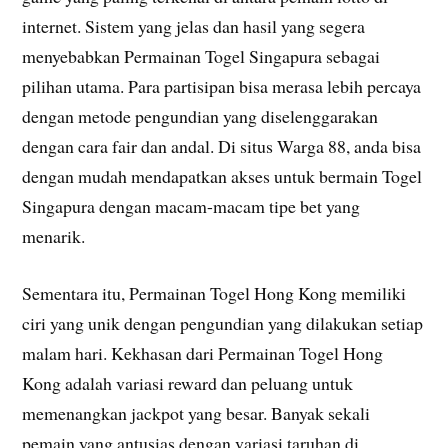
internet. Sistem yang jelas dan hasil yang segera
menyebabkan Permainan Togel Singapura sebagai
pilihan utama. Para partisipan bisa merasa lebih percaya
dengan metode pengundian yang diselenggarakan
dengan cara fair dan andal. Di situs Warga 88, anda bisa
dengan mudah mendapatkan akses untuk bermain Togel
Singapura dengan macam-macam tipe bet yang
menarik.
Sementara itu, Permainan Togel Hong Kong memiliki
ciri yang unik dengan pengundian yang dilakukan setiap
malam hari. Kekhasan dari Permainan Togel Hong
Kong adalah variasi reward dan peluang untuk
memenangkan jackpot yang besar. Banyak sekali
pemain yang antusias dengan variasi taruhan di