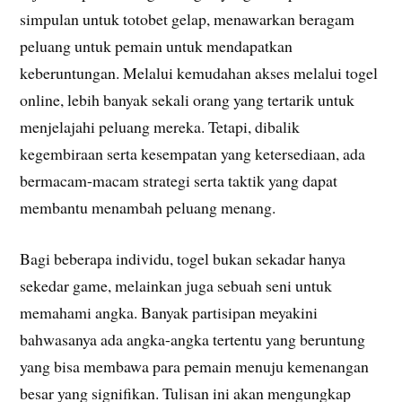
simpulan untuk totobet gelap, menawarkan beragam
peluang untuk pemain untuk mendapatkan
keberuntungan. Melalui kemudahan akses melalui togel
online, lebih banyak sekali orang yang tertarik untuk
menjelajahi peluang mereka. Tetapi, dibalik
kegembiraan serta kesempatan yang ketersediaan, ada
bermacam-macam strategi serta taktik yang dapat
membantu menambah peluang menang.
Bagi beberapa individu, togel bukan sekadar hanya
sekedar game, melainkan juga sebuah seni untuk
memahami angka. Banyak partisipan meyakini
bahwasanya ada angka-angka tertentu yang beruntung
yang bisa membawa para pemain menuju kemenangan
besar yang signifikan. Tulisan ini akan mengungkap