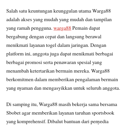
Salah satu keuntungan keunggulan utama Warga88
adalah akses yang mudah yang mudah dan tampilan
yang ramah pengguna.
warga88
Pemain dapat
bergabung dengan cepat dan langsung berawal
menikmati layanan togel dalam jaringan. Dengan
platform ini, anggota juga dapat menikmati berbagai
berbagai promosi serta penawaran spesial yang
menambah ketertarikan bermain mereka. Warga88
berkomitmen dalam memberikan pengalaman bermain
yang nyaman dan mengasyikkan untuk seluruh anggota.
Di samping itu, Warga88 masih bekerja sama bersama
Sbobet agar memberikan layanan taruhan sportsbook
yang komprehensif. Dibalut bantuan dari penyedia