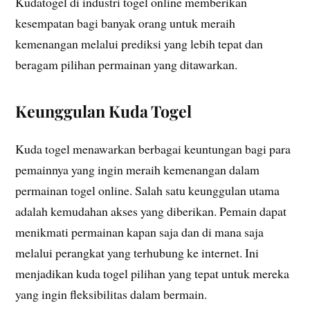
Kudatogel di industri togel online memberikan
kesempatan bagi banyak orang untuk meraih
kemenangan melalui prediksi yang lebih tepat dan
beragam pilihan permainan yang ditawarkan.
Keunggulan Kuda Togel
Kuda togel menawarkan berbagai keuntungan bagi para
pemainnya yang ingin meraih kemenangan dalam
permainan togel online. Salah satu keunggulan utama
adalah kemudahan akses yang diberikan. Pemain dapat
menikmati permainan kapan saja dan di mana saja
melalui perangkat yang terhubung ke internet. Ini
menjadikan kuda togel pilihan yang tepat untuk mereka
yang ingin fleksibilitas dalam bermain.