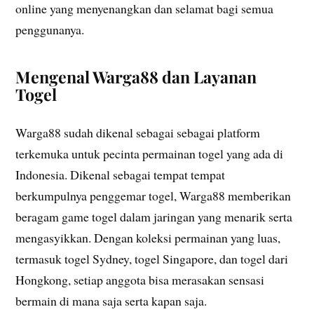
online yang menyenangkan dan selamat bagi semua
penggunanya.
Mengenal Warga88 dan Layanan
Togel
Warga88 sudah dikenal sebagai sebagai platform
terkemuka untuk pecinta permainan togel yang ada di
Indonesia. Dikenal sebagai tempat tempat
berkumpulnya penggemar togel, Warga88 memberikan
beragam game togel dalam jaringan yang menarik serta
mengasyikkan. Dengan koleksi permainan yang luas,
termasuk togel Sydney, togel Singapore, dan togel dari
Hongkong, setiap anggota bisa merasakan sensasi
bermain di mana saja serta kapan saja.