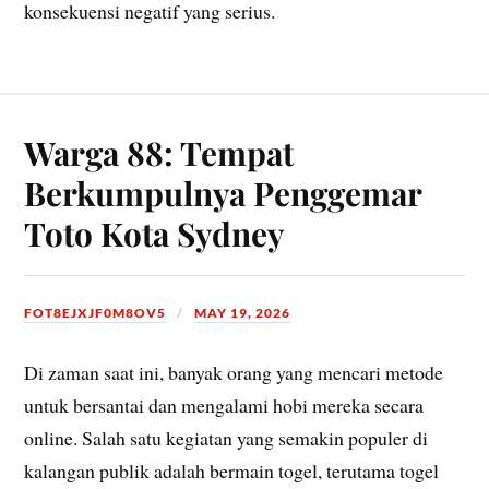
konsekuensi negatif yang serius.
Warga 88: Tempat
Berkumpulnya Penggemar
Toto Kota Sydney
FOT8EJXJF0M8OV5
MAY 19, 2026
Di zaman saat ini, banyak orang yang mencari metode
untuk bersantai dan mengalami hobi mereka secara
online. Salah satu kegiatan yang semakin populer di
kalangan publik adalah bermain togel, terutama togel