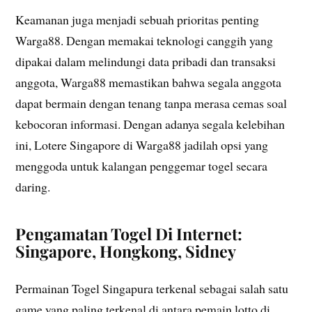
Keamanan juga menjadi sebuah prioritas penting
Warga88. Dengan memakai teknologi canggih yang
dipakai dalam melindungi data pribadi dan transaksi
anggota, Warga88 memastikan bahwa segala anggota
dapat bermain dengan tenang tanpa merasa cemas soal
kebocoran informasi. Dengan adanya segala kelebihan
ini, Lotere Singapore di Warga88 jadilah opsi yang
menggoda untuk kalangan penggemar togel secara
daring.
Pengamatan Togel Di Internet:
Singapore, Hongkong, Sidney
Permainan Togel Singapura terkenal sebagai salah satu
game yang paling terkenal di antara pemain lotto di