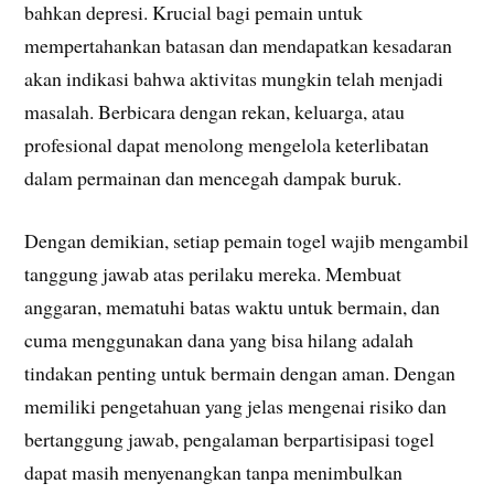
bahkan depresi. Krucial bagi pemain untuk
mempertahankan batasan dan mendapatkan kesadaran
akan indikasi bahwa aktivitas mungkin telah menjadi
masalah. Berbicara dengan rekan, keluarga, atau
profesional dapat menolong mengelola keterlibatan
dalam permainan dan mencegah dampak buruk.
Dengan demikian, setiap pemain togel wajib mengambil
tanggung jawab atas perilaku mereka. Membuat
anggaran, mematuhi batas waktu untuk bermain, dan
cuma menggunakan dana yang bisa hilang adalah
tindakan penting untuk bermain dengan aman. Dengan
memiliki pengetahuan yang jelas mengenai risiko dan
bertanggung jawab, pengalaman berpartisipasi togel
dapat masih menyenangkan tanpa menimbulkan