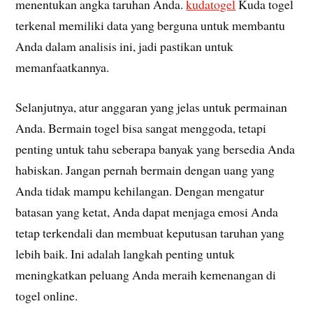
menentukan angka taruhan Anda.
kudatogel
Kuda togel
terkenal memiliki data yang berguna untuk membantu
Anda dalam analisis ini, jadi pastikan untuk
memanfaatkannya.
Selanjutnya, atur anggaran yang jelas untuk permainan
Anda. Bermain togel bisa sangat menggoda, tetapi
penting untuk tahu seberapa banyak yang bersedia Anda
habiskan. Jangan pernah bermain dengan uang yang
Anda tidak mampu kehilangan. Dengan mengatur
batasan yang ketat, Anda dapat menjaga emosi Anda
tetap terkendali dan membuat keputusan taruhan yang
lebih baik. Ini adalah langkah penting untuk
meningkatkan peluang Anda meraih kemenangan di
togel online.