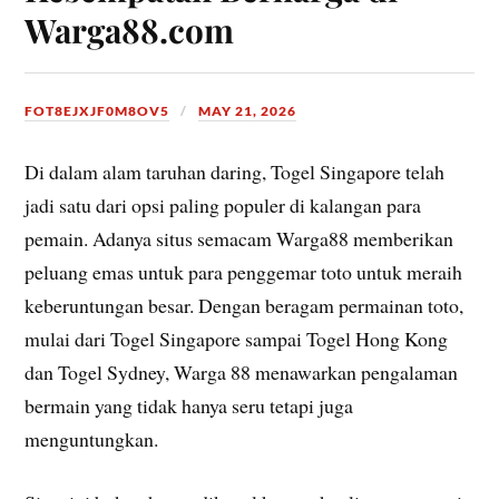
Warga88.com
FOT8EJXJF0M8OV5
MAY 21, 2026
Di dalam alam taruhan daring, Togel Singapore telah
jadi satu dari opsi paling populer di kalangan para
pemain. Adanya situs semacam Warga88 memberikan
peluang emas untuk para penggemar toto untuk meraih
keberuntungan besar. Dengan beragam permainan toto,
mulai dari Togel Singapore sampai Togel Hong Kong
dan Togel Sydney, Warga 88 menawarkan pengalaman
bermain yang tidak hanya seru tetapi juga
menguntungkan.