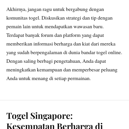
Akhirnya, jangan ragu untuk bergabung dengan
komunitas togel. Diskusikan strategi dan tip dengan
pemain lain untuk mendapatkan wawasan baru.
Terdapat banyak forum dan platform yang dapat
memberikan informasi berharga dan kiat dari mereka
yang sudah berpengalaman di dunia bandar togel online.
Dengan saling berbagi pengetahuan, Anda dapat
meningkatkan kemampuan dan memperbesar peluang
Anda untuk menang di setiap permainan.
Togel Singapore:
Kesempatan Berharga di