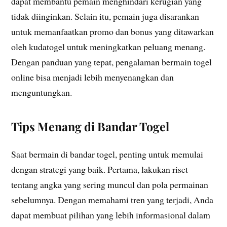
dapat membantu pemain menghindari kerugian yang
tidak diinginkan. Selain itu, pemain juga disarankan
untuk memanfaatkan promo dan bonus yang ditawarkan
oleh kudatogel untuk meningkatkan peluang menang.
Dengan panduan yang tepat, pengalaman bermain togel
online bisa menjadi lebih menyenangkan dan
menguntungkan.
Tips Menang di Bandar Togel
Saat bermain di bandar togel, penting untuk memulai
dengan strategi yang baik. Pertama, lakukan riset
tentang angka yang sering muncul dan pola permainan
sebelumnya. Dengan memahami tren yang terjadi, Anda
dapat membuat pilihan yang lebih informasional dalam