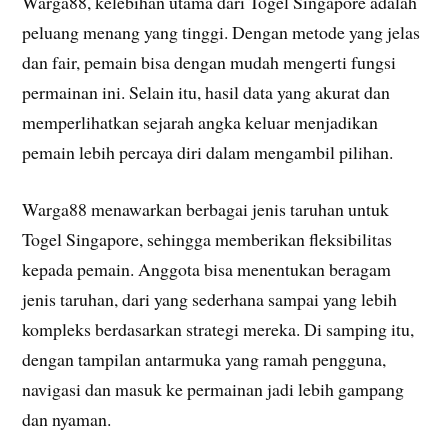
Warga88, kelebihan utama dari Togel Singapore adalah
peluang menang yang tinggi. Dengan metode yang jelas
dan fair, pemain bisa dengan mudah mengerti fungsi
permainan ini. Selain itu, hasil data yang akurat dan
memperlihatkan sejarah angka keluar menjadikan
pemain lebih percaya diri dalam mengambil pilihan.
Warga88 menawarkan berbagai jenis taruhan untuk
Togel Singapore, sehingga memberikan fleksibilitas
kepada pemain. Anggota bisa menentukan beragam
jenis taruhan, dari yang sederhana sampai yang lebih
kompleks berdasarkan strategi mereka. Di samping itu,
dengan tampilan antarmuka yang ramah pengguna,
navigasi dan masuk ke permainan jadi lebih gampang
dan nyaman.