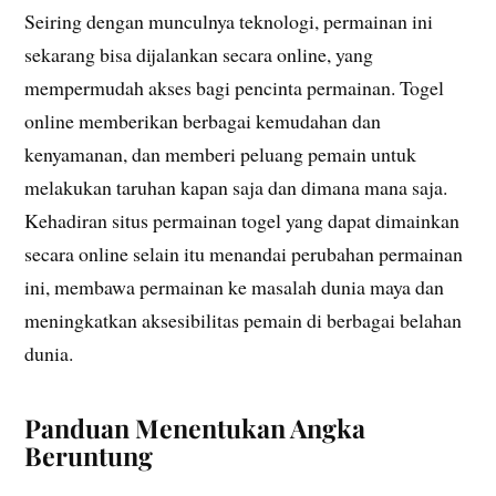
Seiring dengan munculnya teknologi, permainan ini
sekarang bisa dijalankan secara online, yang
mempermudah akses bagi pencinta permainan. Togel
online memberikan berbagai kemudahan dan
kenyamanan, dan memberi peluang pemain untuk
melakukan taruhan kapan saja dan dimana mana saja.
Kehadiran situs permainan togel yang dapat dimainkan
secara online selain itu menandai perubahan permainan
ini, membawa permainan ke masalah dunia maya dan
meningkatkan aksesibilitas pemain di berbagai belahan
dunia.
Panduan Menentukan Angka
Beruntung