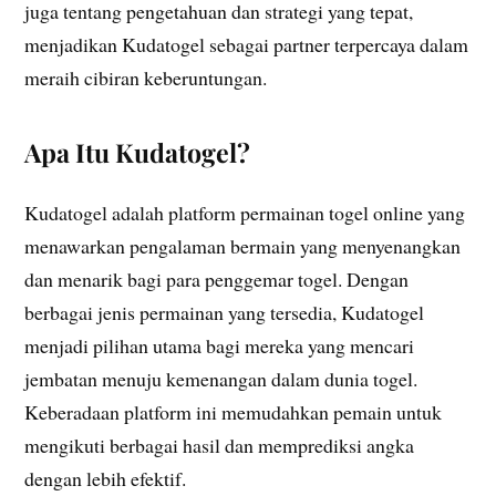
juga tentang pengetahuan dan strategi yang tepat,
menjadikan Kudatogel sebagai partner terpercaya dalam
meraih cibiran keberuntungan.
Apa Itu Kudatogel?
Kudatogel adalah platform permainan togel online yang
menawarkan pengalaman bermain yang menyenangkan
dan menarik bagi para penggemar togel. Dengan
berbagai jenis permainan yang tersedia, Kudatogel
menjadi pilihan utama bagi mereka yang mencari
jembatan menuju kemenangan dalam dunia togel.
Keberadaan platform ini memudahkan pemain untuk
mengikuti berbagai hasil dan memprediksi angka
dengan lebih efektif.