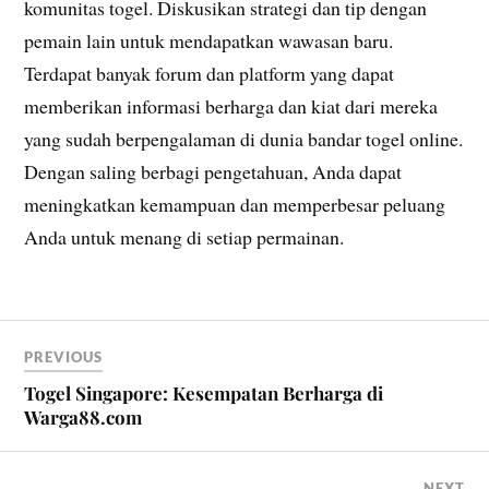
komunitas togel. Diskusikan strategi dan tip dengan
pemain lain untuk mendapatkan wawasan baru.
Terdapat banyak forum dan platform yang dapat
memberikan informasi berharga dan kiat dari mereka
yang sudah berpengalaman di dunia bandar togel online.
Dengan saling berbagi pengetahuan, Anda dapat
meningkatkan kemampuan dan memperbesar peluang
Anda untuk menang di setiap permainan.
PREVIOUS
Togel Singapore: Kesempatan Berharga di
Warga88.com
NEXT