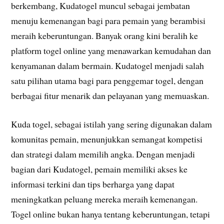
berkembang, Kudatogel muncul sebagai jembatan
menuju kemenangan bagi para pemain yang berambisi
meraih keberuntungan. Banyak orang kini beralih ke
platform togel online yang menawarkan kemudahan dan
kenyamanan dalam bermain. Kudatogel menjadi salah
satu pilihan utama bagi para penggemar togel, dengan
berbagai fitur menarik dan pelayanan yang memuaskan.
Kuda togel, sebagai istilah yang sering digunakan dalam
komunitas pemain, menunjukkan semangat kompetisi
dan strategi dalam memilih angka. Dengan menjadi
bagian dari Kudatogel, pemain memiliki akses ke
informasi terkini dan tips berharga yang dapat
meningkatkan peluang mereka meraih kemenangan.
Togel online bukan hanya tentang keberuntungan, tetapi