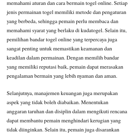
memahami aturan dan cara bermain togel online. Setiap
jenis permainan togel memiliki metode dan pengaturan
yang berbeda, sehingga pemain perlu membaca dan
memahami syarat yang berlaku di kudatogel. Selain itu,
pemilihan bandar togel online yang terpercaya juga
sangat penting untuk memastikan keamanan dan
keadilan dalam permainan. Dengan memilih bandar
yang memiliki reputasi baik, pemain dapat merasakan
pengalaman bermain yang lebih nyaman dan aman.
Selanjutnya, manajemen keuangan juga merupakan
aspek yang tidak boleh diabaikan. Menentukan
anggaran taruhan dan disiplin dalam mengikuti rencana
dapat membantu pemain menghindari kerugian yang
tidak diinginkan. Selain itu, pemain juga disarankan