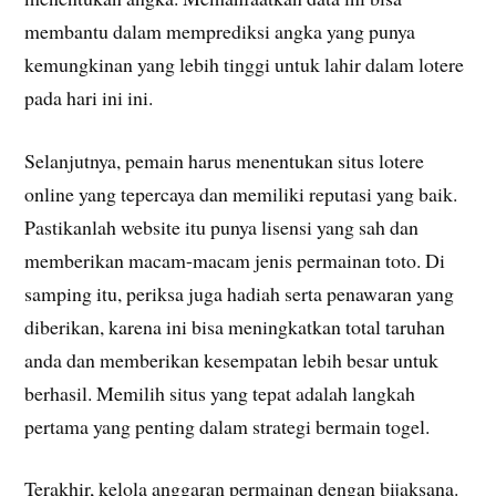
membantu dalam memprediksi angka yang punya
kemungkinan yang lebih tinggi untuk lahir dalam lotere
pada hari ini ini.
Selanjutnya, pemain harus menentukan situs lotere
online yang tepercaya dan memiliki reputasi yang baik.
Pastikanlah website itu punya lisensi yang sah dan
memberikan macam-macam jenis permainan toto. Di
samping itu, periksa juga hadiah serta penawaran yang
diberikan, karena ini bisa meningkatkan total taruhan
anda dan memberikan kesempatan lebih besar untuk
berhasil. Memilih situs yang tepat adalah langkah
pertama yang penting dalam strategi bermain togel.
Terakhir, kelola anggaran permainan dengan bijaksana.