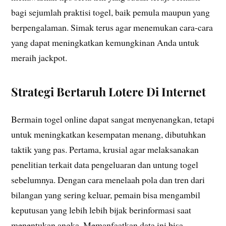
bagi sejumlah praktisi togel, baik pemula maupun yang
berpengalaman. Simak terus agar menemukan cara-cara
yang dapat meningkatkan kemungkinan Anda untuk
meraih jackpot.
Strategi Bertaruh Lotere Di Internet
Bermain togel online dapat sangat menyenangkan, tetapi
untuk meningkatkan kesempatan menang, dibutuhkan
taktik yang pas. Pertama, krusial agar melaksanakan
penelitian terkait data pengeluaran dan untung togel
sebelumnya. Dengan cara menelaah pola dan tren dari
bilangan yang sering keluar, pemain bisa mengambil
keputusan yang lebih lebih bijak berinformasi saat
menentukan angka. Memanfaatkan data ini bisa