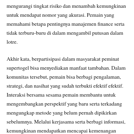
mengurangi tingkat risiko dan menambah kemungkinan
untuk mendapat nomor yang akurasi. Pemain yang
memahami betapa pentingnya manajemen finance serta
tidak terburu-buru di dalam mengambil putusan dalam
lotre.
Akhir kata, berpartisipasi dalam masyarakat peminat
supertogel bisa menyediakan manfaat tambahan. Dalam
komunitas tersebut, pemain bisa berbagi pengalaman,
strategi, dan nasihat yang sudah terbukti efektif efektif.
Interaksi bersama sesama pemain membantu untuk
mengembangkan perspektif yang baru serta terkadang
mengungkap metode yang belum pernah dipikirkan
sebelumnya. Melalui kerjasama serta berbagi informasi,
kemungkinan mendapatkan mencapai kemenangan