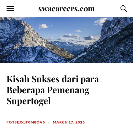
swacareers.com
Kisah Sukses dari para
Beberapa Pemenang
Supertogel
FOT8EJXJF0M8OV5
MARCH 17, 2026