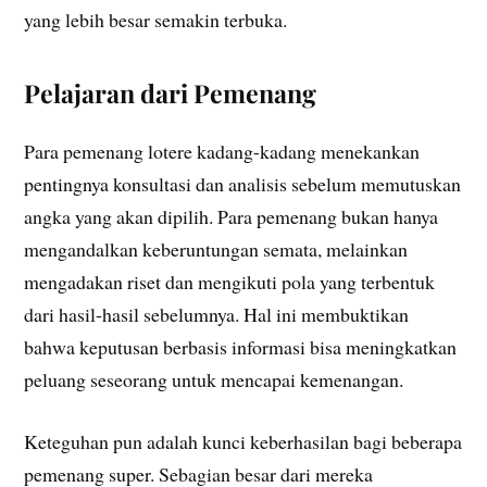
yang lebih besar semakin terbuka.
Pelajaran dari Pemenang
Para pemenang lotere kadang-kadang menekankan
pentingnya konsultasi dan analisis sebelum memutuskan
angka yang akan dipilih. Para pemenang bukan hanya
mengandalkan keberuntungan semata, melainkan
mengadakan riset dan mengikuti pola yang terbentuk
dari hasil-hasil sebelumnya. Hal ini membuktikan
bahwa keputusan berbasis informasi bisa meningkatkan
peluang seseorang untuk mencapai kemenangan.
Keteguhan pun adalah kunci keberhasilan bagi beberapa
pemenang super. Sebagian besar dari mereka