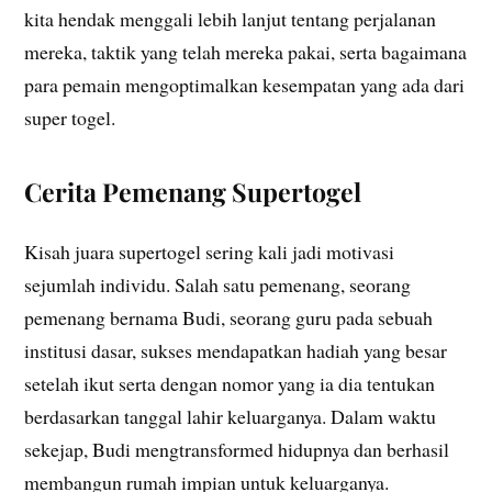
kita hendak menggali lebih lanjut tentang perjalanan
mereka, taktik yang telah mereka pakai, serta bagaimana
para pemain mengoptimalkan kesempatan yang ada dari
super togel.
Cerita Pemenang Supertogel
Kisah juara supertogel sering kali jadi motivasi
sejumlah individu. Salah satu pemenang, seorang
pemenang bernama Budi, seorang guru pada sebuah
institusi dasar, sukses mendapatkan hadiah yang besar
setelah ikut serta dengan nomor yang ia dia tentukan
berdasarkan tanggal lahir keluarganya. Dalam waktu
sekejap, Budi mengtransformed hidupnya dan berhasil
membangun rumah impian untuk keluarganya.