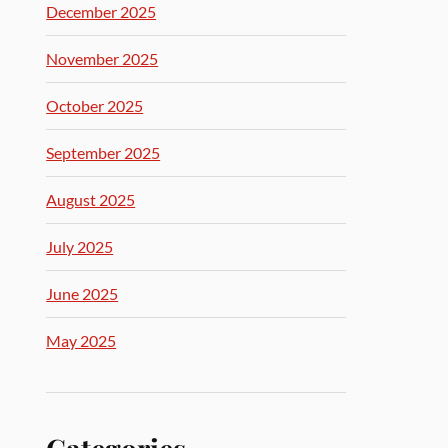
December 2025
November 2025
October 2025
September 2025
August 2025
July 2025
June 2025
May 2025