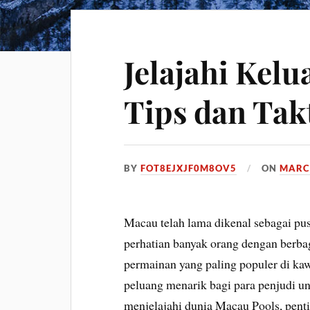
Jelajahi Kel
Tips dan Tak
BY
FOT8EJXJF0M8OV5
ON
MARCH
Macau telah lama dikenal sebagai pus
perhatian banyak orang dengan berbag
permainan yang paling populer di ka
peluang menarik bagi para penjudi 
menjelajahi dunia Macau Pools, pent