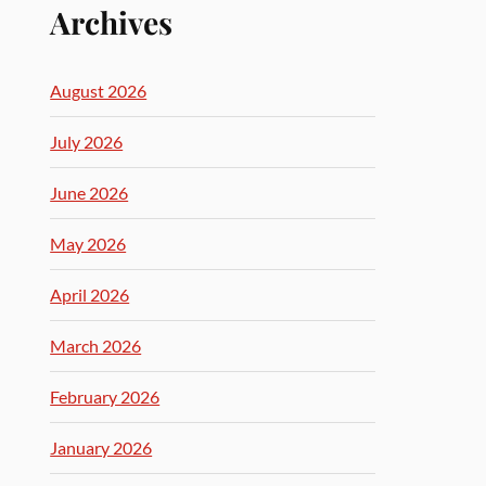
Archives
August 2026
July 2026
June 2026
May 2026
April 2026
March 2026
February 2026
January 2026