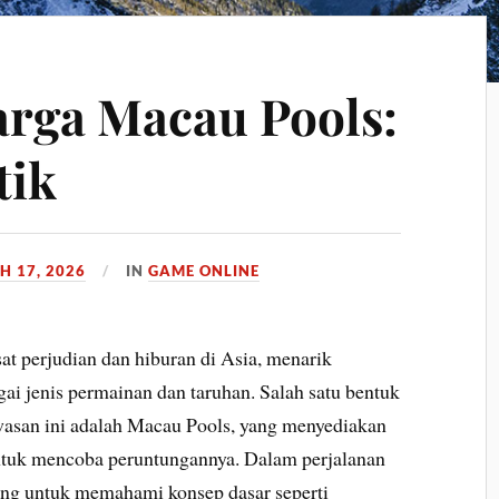
uarga Macau Pools:
tik
 17, 2026
IN
GAME ONLINE
at perjudian dan hiburan di Asia, menarik
ai jenis permainan dan taruhan. Salah satu bentuk
wasan ini adalah Macau Pools, yang menyediakan
untuk mencoba peruntungannya. Dalam perjalanan
ing untuk memahami konsep dasar seperti