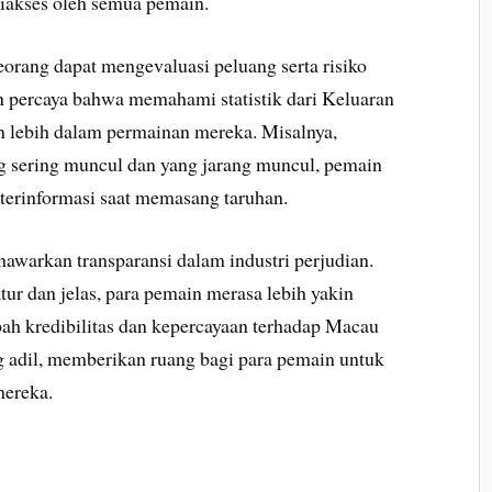
diakses oleh semua pemain.
seorang dapat mengevaluasi peluang serta risiko
 percaya bahwa memahami statistik dari Keluaran
lebih dalam permainan mereka. Misalnya,
 sering muncul dan yang jarang muncul, pemain
terinformasi saat memasang taruhan.
awarkan transparansi dalam industri perjudian.
ur dan jelas, para pemain merasa lebih yakin
bah kredibilitas dan kepercayaan terhadap Macau
g adil, memberikan ruang bagi para pemain untuk
ereka.