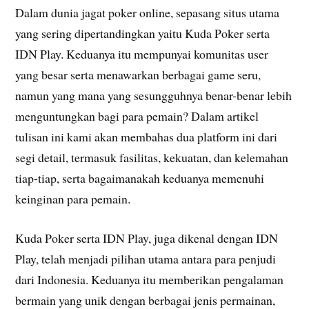
Dalam dunia jagat poker online, sepasang situs utama
yang sering dipertandingkan yaitu Kuda Poker serta
IDN Play. Keduanya itu mempunyai komunitas user
yang besar serta menawarkan berbagai game seru,
namun yang mana yang sesungguhnya benar-benar lebih
menguntungkan bagi para pemain? Dalam artikel
tulisan ini kami akan membahas dua platform ini dari
segi detail, termasuk fasilitas, kekuatan, dan kelemahan
tiap-tiap, serta bagaimanakah keduanya memenuhi
keinginan para pemain.
Kuda Poker serta IDN Play, juga dikenal dengan IDN
Play, telah menjadi pilihan utama antara para penjudi
dari Indonesia. Keduanya itu memberikan pengalaman
bermain yang unik dengan berbagai jenis permainan,