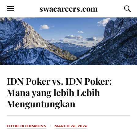
swacareers.com
IDN Poker vs. IDN Poker:
Mana yang lebih Lebih
Menguntungkan
FOT8EJXJF0M8OV5
MARCH 26, 2026