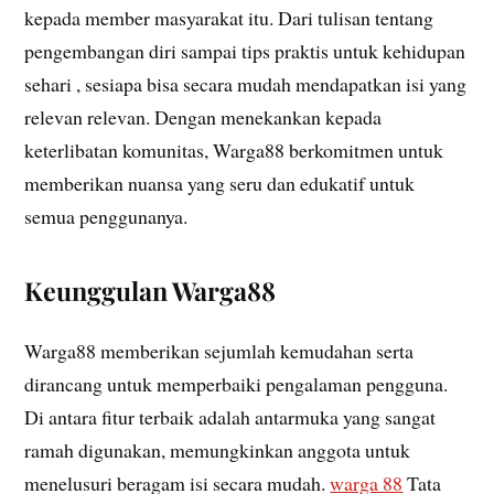
kepada member masyarakat itu. Dari tulisan tentang
pengembangan diri sampai tips praktis untuk kehidupan
sehari , sesiapa bisa secara mudah mendapatkan isi yang
relevan relevan. Dengan menekankan kepada
keterlibatan komunitas, Warga88 berkomitmen untuk
memberikan nuansa yang seru dan edukatif untuk
semua penggunanya.
Keunggulan Warga88
Warga88 memberikan sejumlah kemudahan serta
dirancang untuk memperbaiki pengalaman pengguna.
Di antara fitur terbaik adalah antarmuka yang sangat
ramah digunakan, memungkinkan anggota untuk
menelusuri beragam isi secara mudah.
warga 88
Tata