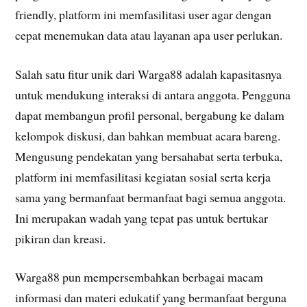
friendly, platform ini memfasilitasi user agar dengan
cepat menemukan data atau layanan apa user perlukan.
Salah satu fitur unik dari Warga88 adalah kapasitasnya
untuk mendukung interaksi di antara anggota. Pengguna
dapat membangun profil personal, bergabung ke dalam
kelompok diskusi, dan bahkan membuat acara bareng.
Mengusung pendekatan yang bersahabat serta terbuka,
platform ini memfasilitasi kegiatan sosial serta kerja
sama yang bermanfaat bermanfaat bagi semua anggota.
Ini merupakan wadah yang tepat pas untuk bertukar
pikiran dan kreasi.
Warga88 pun mempersembahkan berbagai macam
informasi dan materi edukatif yang bermanfaat berguna