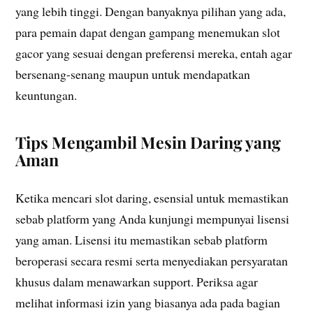
yang lebih tinggi. Dengan banyaknya pilihan yang ada,
para pemain dapat dengan gampang menemukan slot
gacor yang sesuai dengan preferensi mereka, entah agar
bersenang-senang maupun untuk mendapatkan
keuntungan.
Tips Mengambil Mesin Daring yang
Aman
Ketika mencari slot daring, esensial untuk memastikan
sebab platform yang Anda kunjungi mempunyai lisensi
yang aman. Lisensi itu memastikan sebab platform
beroperasi secara resmi serta menyediakan persyaratan
khusus dalam menawarkan support. Periksa agar
melihat informasi izin yang biasanya ada pada bagian