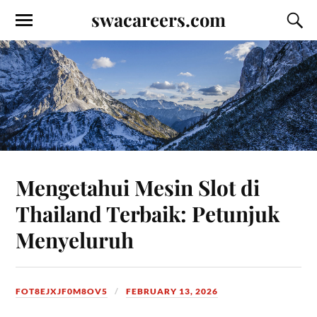
swacareers.com
Mengetahui Mesin Slot di
Thailand Terbaik: Petunjuk
Menyeluruh
FOT8EJXJF0M8OV5
FEBRUARY 13, 2026