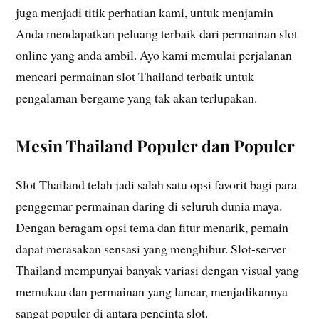
juga menjadi titik perhatian kami, untuk menjamin
Anda mendapatkan peluang terbaik dari permainan slot
online yang anda ambil. Ayo kami memulai perjalanan
mencari permainan slot Thailand terbaik untuk
pengalaman bergame yang tak akan terlupakan.
Mesin Thailand Populer dan Populer
Slot Thailand telah jadi salah satu opsi favorit bagi para
penggemar permainan daring di seluruh dunia maya.
Dengan beragam opsi tema dan fitur menarik, pemain
dapat merasakan sensasi yang menghibur. Slot-server
Thailand mempunyai banyak variasi dengan visual yang
memukau dan permainan yang lancar, menjadikannya
sangat populer di antara pencinta slot.