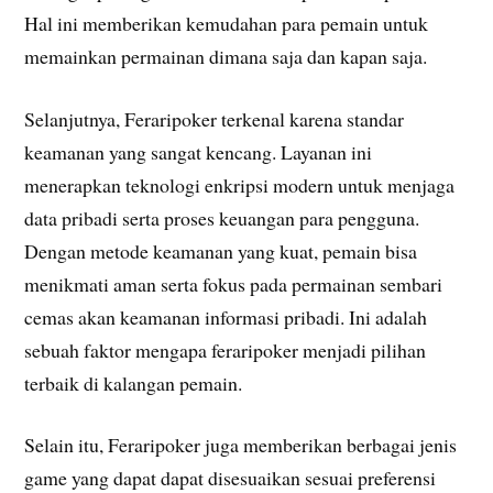
Hal ini memberikan kemudahan para pemain untuk
memainkan permainan dimana saja dan kapan saja.
Selanjutnya, Feraripoker terkenal karena standar
keamanan yang sangat kencang. Layanan ini
menerapkan teknologi enkripsi modern untuk menjaga
data pribadi serta proses keuangan para pengguna.
Dengan metode keamanan yang kuat, pemain bisa
menikmati aman serta fokus pada permainan sembari
cemas akan keamanan informasi pribadi. Ini adalah
sebuah faktor mengapa feraripoker menjadi pilihan
terbaik di kalangan pemain.
Selain itu, Feraripoker juga memberikan berbagai jenis
game yang dapat dapat disesuaikan sesuai preferensi