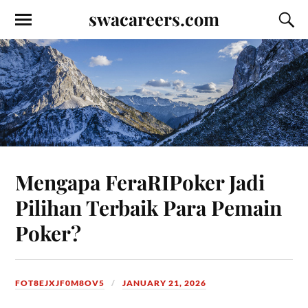
swacareers.com
Mengapa FeraRIPoker Jadi
Pilihan Terbaik Para Pemain
Poker?
FOT8EJXJF0M8OV5
JANUARY 21, 2026