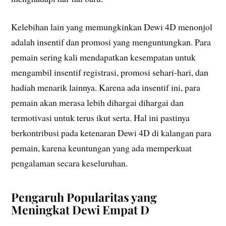
Kelebihan lain yang memungkinkan Dewi 4D menonjol
adalah insentif dan promosi yang menguntungkan. Para
pemain sering kali mendapatkan kesempatan untuk
mengambil insentif registrasi, promosi sehari-hari, dan
hadiah menarik lainnya. Karena ada insentif ini, para
pemain akan merasa lebih dihargai dihargai dan
termotivasi untuk terus ikut serta. Hal ini pastinya
berkontribusi pada ketenaran Dewi 4D di kalangan para
pemain, karena keuntungan yang ada memperkuat
pengalaman secara keseluruhan.
Pengaruh Popularitas yang
Meningkat Dewi Empat D