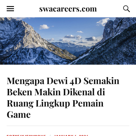
swacareers.com
Mengapa Dewi 4D Semakin
Beken Makin Dikenal di
Ruang Lingkup Pemain
Game