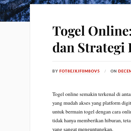
Togel Online
dan Strategi
BY
FOT8EJXJF0M8OV5
ON
DECEM
Togel online semakin terkenal di ant
yang mudah akses yang platform digi
untuk bermain togel dengan cara onli
tidak hanya memberikan hiburan, tet
yang sangat menguntungkan.