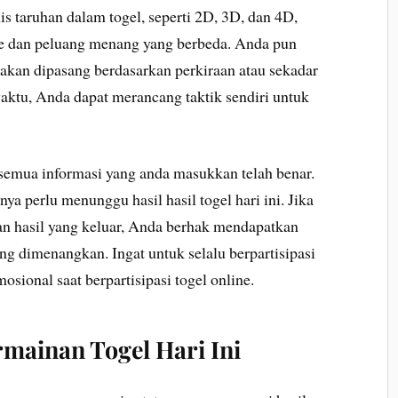
is taruhan dalam togel, seperti 2D, 3D, dan 4D,
e dan peluang menang yang berbeda. Anda pun
akan dipasang berdasarkan perkiraan atau sekadar
aktu, Anda dapat merancang taktik sendiri untuk
 semua informasi yang anda masukkan telah benar.
ya perlu menunggu hasil hasil togel hari ini. Jika
n hasil yang keluar, Anda berhak mendapatkan
ng dimenangkan. Ingat untuk selalu berpartisipasi
osional saat berpartisipasi togel online.
ermainan Togel Hari Ini