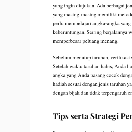
yang ingin diajukan. Ada berbagai jen
yang masing-masing memiliki metod
perlu mempelajari angka-angka yang 
keberuntungan. Seiring berjalannya w
memperbesar peluang menang.
Sebelum menutup taruhan, verifikasi
Setelah waktu taruhan habis, Anda han
angka yang Anda pasang cocok denga
hadiah sesuai dengan jenis taruhan ya
dengan bijak dan tidak terpengaruh em
Tips serta Strategi P