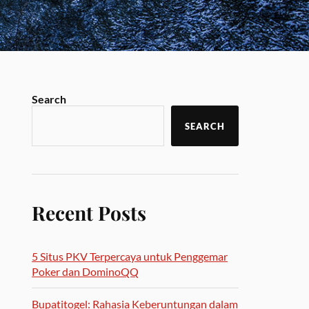
Search
SEARCH
Recent Posts
5 Situs PKV Terpercaya untuk Penggemar
Poker dan DominoQQ
Bupatitogel: Rahasia Keberuntungan dalam