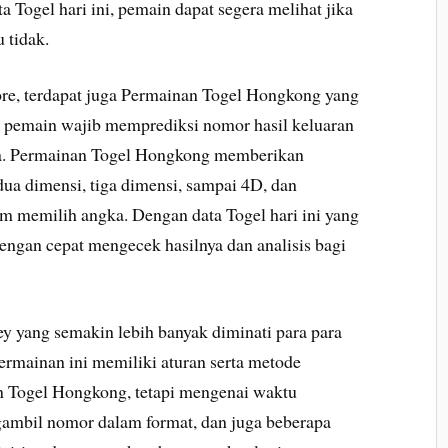
ta Togel hari ini, pemain dapat segera melihat jika
 tidak.
re, terdapat juga Permainan Togel Hongkong yang
ra pemain wajib memprediksi nomor hasil keluaran
ya. Permainan Togel Hongkong memberikan
dua dimensi, tiga dimensi, sampai 4D, dan
m memilih angka. Dengan data Togel hari ini yang
engan cepat mengecek hasilnya dan analisis bagi
ney yang semakin lebih banyak diminati para para
Permainan ini memiliki aturan serta metode
n Togel Hongkong, tetapi mengenai waktu
ambil nomor dalam format, dan juga beberapa