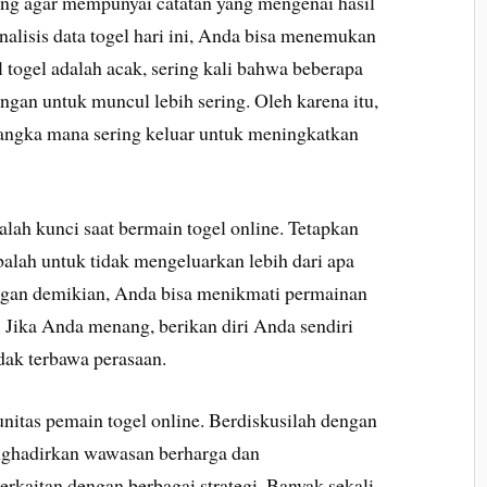
ing agar mempunyai catatan yang mengenai hasil
alisis data togel hari ini, Anda bisa menemukan
il togel adalah acak, sering kali bahwa beberapa
gan untuk muncul lebih sering. Oleh karena itu,
 angka mana sering keluar untuk meningkatkan
lah kunci saat bermain togel online. Tetapkan
balah untuk tidak mengeluarkan lebih dari apa
gan demikian, Anda bisa menikmati permainan
. Jika Anda menang, berikan diri Anda sendiri
idak terbawa perasaan.
nitas pemain togel online. Berdiskusilah dengan
nghadirkan wawasan berharga dan
aitan dengan berbagai strategi. Banyak sekali