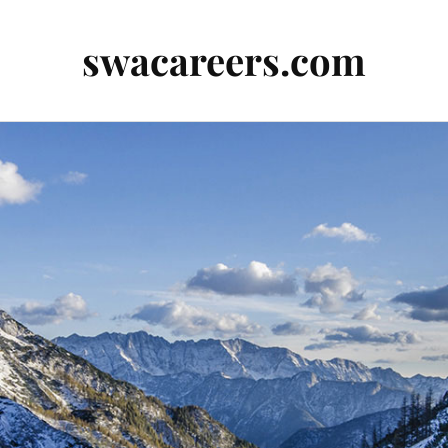
swacareers.com