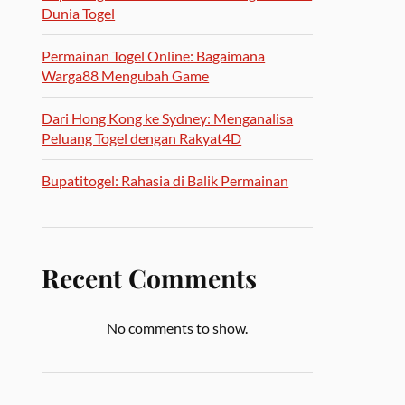
Dunia Togel
Permainan Togel Online: Bagaimana
Warga88 Mengubah Game
Dari Hong Kong ke Sydney: Menganalisa
Peluang Togel dengan Rakyat4D
Bupatitogel: Rahasia di Balik Permainan
Recent Comments
No comments to show.