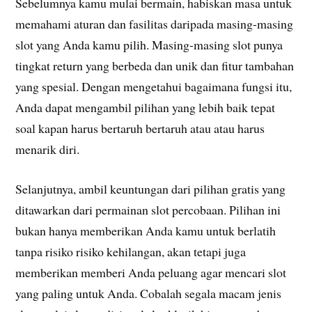
Sebelumnya kamu mulai bermain, habiskan masa untuk
memahami aturan dan fasilitas daripada masing-masing
slot yang Anda kamu pilih. Masing-masing slot punya
tingkat return yang berbeda dan unik dan fitur tambahan
yang spesial. Dengan mengetahui bagaimana fungsi itu,
Anda dapat mengambil pilihan yang lebih baik tepat
soal kapan harus bertaruh bertaruh atau atau harus
menarik diri.
Selanjutnya, ambil keuntungan dari pilihan gratis yang
ditawarkan dari permainan slot percobaan. Pilihan ini
bukan hanya memberikan Anda kamu untuk berlatih
tanpa risiko risiko kehilangan, akan tetapi juga
memberikan memberi Anda peluang agar mencari slot
yang paling untuk Anda. Cobalah segala macam jenis