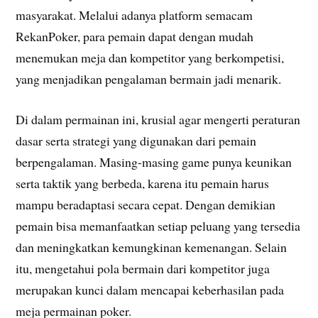
masyarakat. Melalui adanya platform semacam
RekanPoker, para pemain dapat dengan mudah
menemukan meja dan kompetitor yang berkompetisi,
yang menjadikan pengalaman bermain jadi menarik.
Di dalam permainan ini, krusial agar mengerti peraturan
dasar serta strategi yang digunakan dari pemain
berpengalaman. Masing-masing game punya keunikan
serta taktik yang berbeda, karena itu pemain harus
mampu beradaptasi secara cepat. Dengan demikian
pemain bisa memanfaatkan setiap peluang yang tersedia
dan meningkatkan kemungkinan kemenangan. Selain
itu, mengetahui pola bermain dari kompetitor juga
merupakan kunci dalam mencapai keberhasilan pada
meja permainan poker.