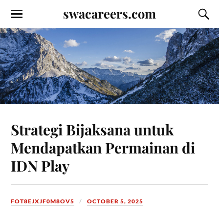
swacareers.com
Strategi Bijaksana untuk
Mendapatkan Permainan di
IDN Play
FOT8EJXJF0M8OV5
OCTOBER 5, 2025