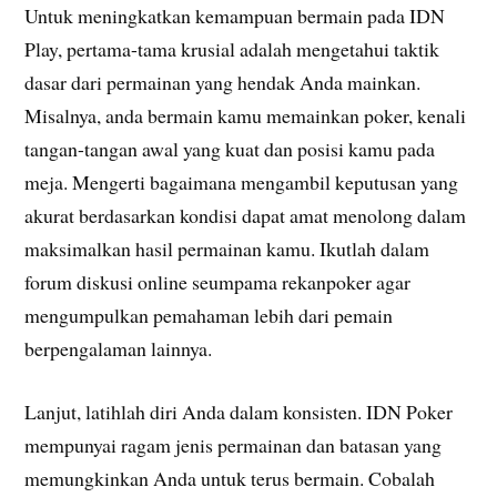
Untuk meningkatkan kemampuan bermain pada IDN
Play, pertama-tama krusial adalah mengetahui taktik
dasar dari permainan yang hendak Anda mainkan.
Misalnya, anda bermain kamu memainkan poker, kenali
tangan-tangan awal yang kuat dan posisi kamu pada
meja. Mengerti bagaimana mengambil keputusan yang
akurat berdasarkan kondisi dapat amat menolong dalam
maksimalkan hasil permainan kamu. Ikutlah dalam
forum diskusi online seumpama rekanpoker agar
mengumpulkan pemahaman lebih dari pemain
berpengalaman lainnya.
Lanjut, latihlah diri Anda dalam konsisten. IDN Poker
mempunyai ragam jenis permainan dan batasan yang
memungkinkan Anda untuk terus bermain. Cobalah