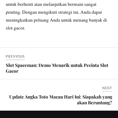
untuk berhenti atau melanjutkan bermain sangat
penting. Dengan mengikuti strategi ini, Anda dapat
meningkatkan peluang Anda untuk menang banyak di
slot gacor.
PREVIOUS
Slot Spaceman: Demo Menarik untuk Pecinta Slot
Gacor
NEXT
Update Angka Toto Macau Hari Ini: Siapakah yang
akan Beruntung?