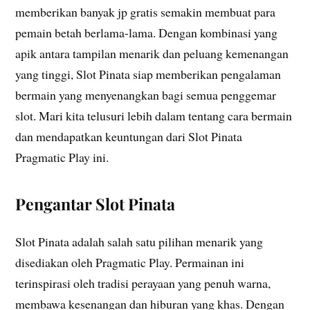
memberikan banyak jp gratis semakin membuat para
pemain betah berlama-lama. Dengan kombinasi yang
apik antara tampilan menarik dan peluang kemenangan
yang tinggi, Slot Pinata siap memberikan pengalaman
bermain yang menyenangkan bagi semua penggemar
slot. Mari kita telusuri lebih dalam tentang cara bermain
dan mendapatkan keuntungan dari Slot Pinata
Pragmatic Play ini.
Pengantar Slot Pinata
Slot Pinata adalah salah satu pilihan menarik yang
disediakan oleh Pragmatic Play. Permainan ini
terinspirasi oleh tradisi perayaan yang penuh warna,
membawa kesenangan dan hiburan yang khas. Dengan