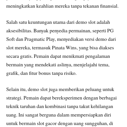
meningkatkan keahlian mereka tanpa tekanan finansial.
Salah satu keuntungan utama dari demo slot adalah
aksesibilitas. Banyak penyedia permainan, seperti PG
Soft dan Pragmatic Play, menyediakan versi demo dari
slot mereka, termasuk Pinata Wins, yang bisa diakses
secara gratis. Pemain dapat menikmati pengalaman
bermain yang mendekati aslinya, menjelajahi tema,
grafik, dan fitur bonus tanpa risiko.
Selain itu, demo slot juga memberikan peluang untuk
strategi. Pemain dapat bereksperimen dengan berbagai
teknik taruhan dan kombinasi tanpa takut kehilangan
uang. Ini sangat berguna dalam mempersiapkan diri
untuk bermain slot gacor dengan uang sungguhan, di