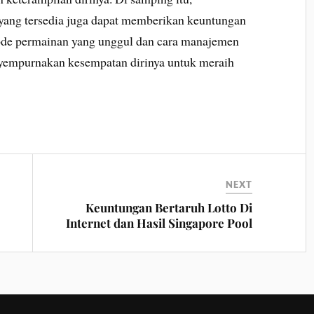
ang tersedia juga dapat memberikan keuntungan
de permainan yang unggul dan cara manajemen
nyempurnakan kesempatan dirinya untuk meraih
NEXT
Keuntungan Bertaruh Lotto Di
Internet dan Hasil Singapore Pool