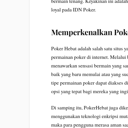
bermain tenang. Keyakinan ini adalah
loyal pada IDN Poker.
Memperkenalkan Pok
Poker Hebat adalah salah satu situs 
permainan poker di internet. Melalui 
menawarkan sensasi bermain yang s
baik yang baru memulai atau yang sud
tipe permainan poker dapat diakses d
opsi yang tepat bagi mereka yang in
Di samping itu, PokerHebat juga dike
menggunakan teknologi enkripsi muta
maka para pengguna merasa aman saa