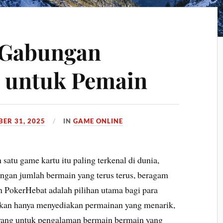
 Gabungan
n untuk Pemain
ER 31, 2025
IN
GAME ONLINE
 satu game kartu itu paling terkenal di dunia,
engan jumlah bermain yang terus terus, beragam
n PokerHebat adalah pilihan utama bagi para
ukan hanya menyediakan permainan yang menarik,
 yang untuk pengalaman bermain bermain yang