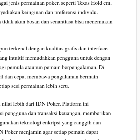
gai jenis permainan poker, seperti Texas Hold em,
yediakan keinginan dan preferensi individu.
n tidak akan bosan dan senantiasa bisa menemukan
un terkenal dengan kualitas grafis dan interface
 yang intuitif memudahkan pengguna untuk dengan
bagi pemula ataupun pemain berpengalaman. Di
abil dan cepat membawa pengalaman bermain
iap sesi permainan lebih seru.
nilai lebih dari IDN Poker. Platform ini
i pengguna dan transaksi keuangan, memberikan
gunakan teknologi enkripsi yang canggih dan
DN Poker menjamin agar setiap pemain dapat