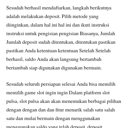
Sesudah berhasil mendaftarkan, langkah berikutnya
adalah melakukan deposit. Pilih metode yang
diinginkan, dalam hal ini hal ini dan ikuti instruksi
instruksi untuk pengisian pengisian Biasanya, Jumlah
Jumlah deposit sudah ditentukan, ditentukan pastikan
pastikan Anda ketentuan ketentuan Setelah Setelah
berhasil, saldo Anda akan langsung bertambah
bertambah siap digunakan digunakan bermain.
Sesudah seluruh persiapan selesai Anda bisa memilih
memilih game slot ingin ingin Dalam platform slot
pulsa, slot pulsa akan akan menemukan berbagai pilihan
dengan dengan dan dan fitur menarik salah satu salah
satu dan mulai bermain dengan menggunakan
menggunakan saldo yang telah deposit. deposit.