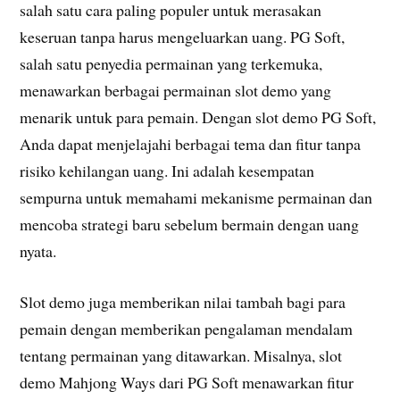
salah satu cara paling populer untuk merasakan
keseruan tanpa harus mengeluarkan uang. PG Soft,
salah satu penyedia permainan yang terkemuka,
menawarkan berbagai permainan slot demo yang
menarik untuk para pemain. Dengan slot demo PG Soft,
Anda dapat menjelajahi berbagai tema dan fitur tanpa
risiko kehilangan uang. Ini adalah kesempatan
sempurna untuk memahami mekanisme permainan dan
mencoba strategi baru sebelum bermain dengan uang
nyata.
Slot demo juga memberikan nilai tambah bagi para
pemain dengan memberikan pengalaman mendalam
tentang permainan yang ditawarkan. Misalnya, slot
demo Mahjong Ways dari PG Soft menawarkan fitur