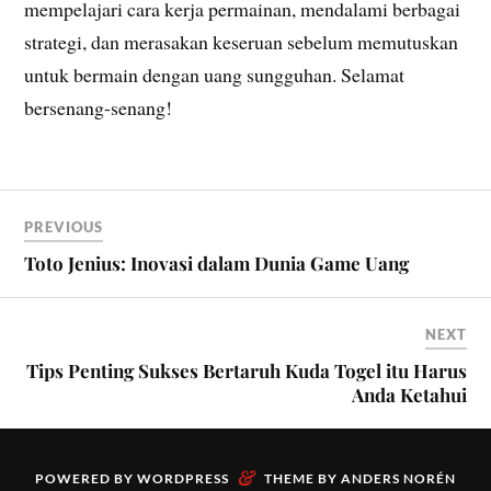
mempelajari cara kerja permainan, mendalami berbagai
strategi, dan merasakan keseruan sebelum memutuskan
untuk bermain dengan uang sungguhan. Selamat
bersenang-senang!
PREVIOUS
Toto Jenius: Inovasi dalam Dunia Game Uang
NEXT
Tips Penting Sukses Bertaruh Kuda Togel itu Harus
Anda Ketahui
&
POWERED BY
WORDPRESS
THEME BY
ANDERS NORÉN