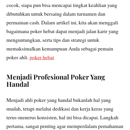
cocok, siapa pun bisa mencapai tingkat keahlian yang
dibutuhkan untuk bersaing dalam turnamen dan
permainan cash. Dalam artikel ini, kita akan menggali
bagaimana poker hebat dapat menjadi jalan karir yang
menguntungkan, serta tips dan strategi untuk
memaksimalkan kemampuan Anda sebagai pemain
poker ahli.
poker hebat
Menjadi Profesional Poker Yang
Handal
Menjadi ahli poker yang handal bukanlah hal yang
mudah, tetapi melalui dedikasi dan kerja keras yang
terus-menerus konsisten, hal ini bisa dicapai. Langkah
pertama, sangat penting agar memperdalam pemahaman