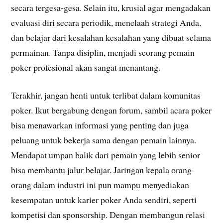
secara tergesa-gesa. Selain itu, krusial agar mengadakan
evaluasi diri secara periodik, menelaah strategi Anda,
dan belajar dari kesalahan kesalahan yang dibuat selama
permainan. Tanpa disiplin, menjadi seorang pemain
poker profesional akan sangat menantang.
Terakhir, jangan henti untuk terlibat dalam komunitas
poker. Ikut bergabung dengan forum, sambil acara poker
bisa menawarkan informasi yang penting dan juga
peluang untuk bekerja sama dengan pemain lainnya.
Mendapat umpan balik dari pemain yang lebih senior
bisa membantu jalur belajar. Jaringan kepala orang-
orang dalam industri ini pun mampu menyediakan
kesempatan untuk karier poker Anda sendiri, seperti
kompetisi dan sponsorship. Dengan membangun relasi