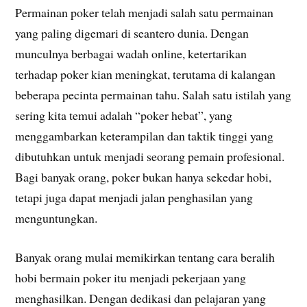
Permainan poker telah menjadi salah satu permainan
yang paling digemari di seantero dunia. Dengan
munculnya berbagai wadah online, ketertarikan
terhadap poker kian meningkat, terutama di kalangan
beberapa pecinta permainan tahu. Salah satu istilah yang
sering kita temui adalah “poker hebat”, yang
menggambarkan keterampilan dan taktik tinggi yang
dibutuhkan untuk menjadi seorang pemain profesional.
Bagi banyak orang, poker bukan hanya sekedar hobi,
tetapi juga dapat menjadi jalan penghasilan yang
menguntungkan.
Banyak orang mulai memikirkan tentang cara beralih
hobi bermain poker itu menjadi pekerjaan yang
menghasilkan. Dengan dedikasi dan pelajaran yang