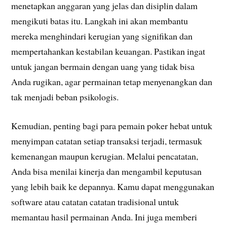
menetapkan anggaran yang jelas dan disiplin dalam
mengikuti batas itu. Langkah ini akan membantu
mereka menghindari kerugian yang signifikan dan
mempertahankan kestabilan keuangan. Pastikan ingat
untuk jangan bermain dengan uang yang tidak bisa
Anda rugikan, agar permainan tetap menyenangkan dan
tak menjadi beban psikologis.
Kemudian, penting bagi para pemain poker hebat untuk
menyimpan catatan setiap transaksi terjadi, termasuk
kemenangan maupun kerugian. Melalui pencatatan,
Anda bisa menilai kinerja dan mengambil keputusan
yang lebih baik ke depannya. Kamu dapat menggunakan
software atau catatan catatan tradisional untuk
memantau hasil permainan Anda. Ini juga memberi