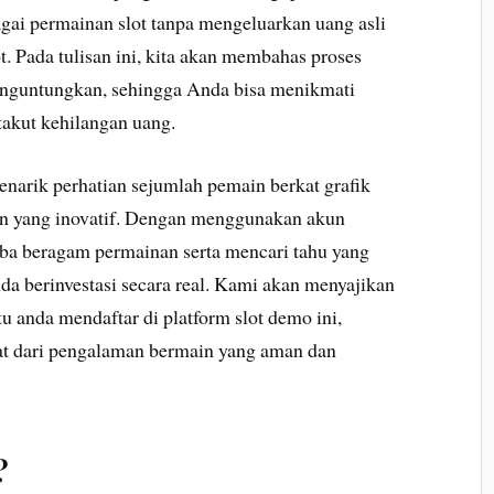
gai permainan slot tanpa mengeluarkan uang asli
 Pada tulisan ini, kita akan membahas proses
enguntungkan, sehingga Anda bisa menikmati
takut kehilangan uang.
enarik perhatian sejumlah pemain berkat grafik
inan yang inovatif. Dengan menggunakan akun
ba beragam permainan serta mencari tahu yang
a berinvestasi secara real. Kami akan menyajikan
 anda mendaftar di platform slot demo ini,
t dari pengalaman bermain yang aman dan
?