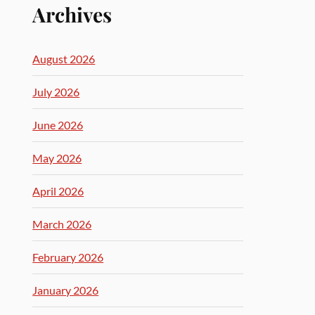
Archives
August 2026
July 2026
June 2026
May 2026
April 2026
March 2026
February 2026
January 2026