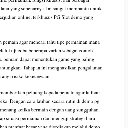
 dana yang sebenarnya. Ini sangat membantu untuk
rjudian online, terkhusus PG Slot demo yang
an pemain agar mencari tahu tipe permainan mana
lalui uji coba beberapa varian sebagai contoh
ne, pemain dapat menentukan game yang paling
untungkan. Tahapan ini menghasilkan pengalaman
rangi risiko kekecewaan.
 memberikan peluang kepada pemain agar latihan
ka. Dengan cara latihan secara rutin di demo pg
 menang ketika bermain dengan uang sungguhan.
p situasi permainan dan menguji strategi baru
an manfaat besar yang disediakan melalui demo