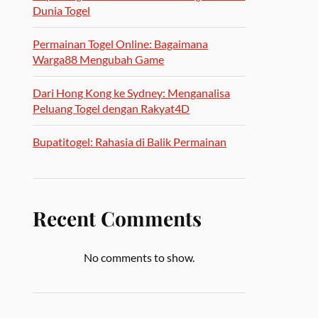
Dunia Togel
Permainan Togel Online: Bagaimana
Warga88 Mengubah Game
Dari Hong Kong ke Sydney: Menganalisa
Peluang Togel dengan Rakyat4D
Bupatitogel: Rahasia di Balik Permainan
Recent Comments
No comments to show.