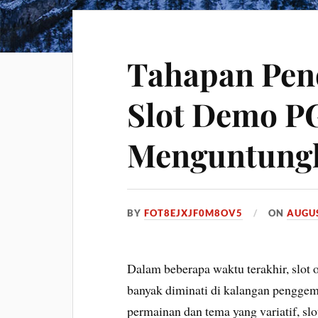
Tahapan Pen
Slot Demo PG
Menguntung
BY
FOT8EJXJF0M8OV5
ON
AUGUS
Dalam beberapa waktu terakhir, slot 
banyak diminati di kalangan pengge
permainan dan tema yang variatif, s