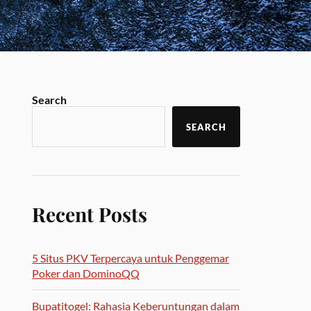
Search
SEARCH
Recent Posts
5 Situs PKV Terpercaya untuk Penggemar
Poker dan DominoQQ
Bupatitogel: Rahasia Keberuntungan dalam