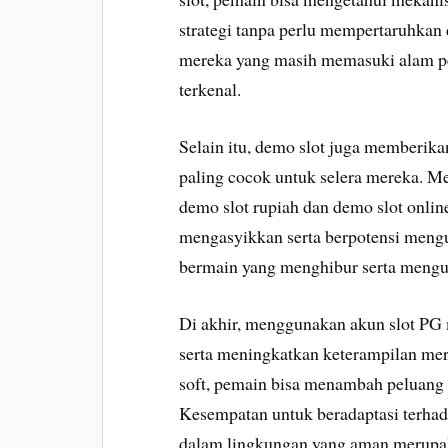
strategi tanpa perlu mempertaruhkan
mereka yang masih memasuki alam pe
terkenal.
Selain itu, demo slot juga memberik
paling cocok untuk selera mereka. Me
demo slot rupiah dan demo slot onli
mengasyikkan serta berpotensi meng
bermain yang menghibur serta mengu
Di akhir, menggunakan akun slot PG
serta meningkatkan keterampilan mere
soft, pemain bisa menambah peluang
Kesempatan untuk beradaptasi terhada
dalam lingkungan yang aman merupak