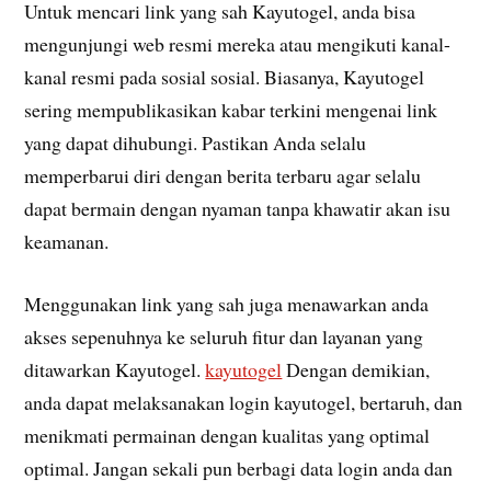
Untuk mencari link yang sah Kayutogel, anda bisa
mengunjungi web resmi mereka atau mengikuti kanal-
kanal resmi pada sosial sosial. Biasanya, Kayutogel
sering mempublikasikan kabar terkini mengenai link
yang dapat dihubungi. Pastikan Anda selalu
memperbarui diri dengan berita terbaru agar selalu
dapat bermain dengan nyaman tanpa khawatir akan isu
keamanan.
Menggunakan link yang sah juga menawarkan anda
akses sepenuhnya ke seluruh fitur dan layanan yang
ditawarkan Kayutogel.
kayutogel
Dengan demikian,
anda dapat melaksanakan login kayutogel, bertaruh, dan
menikmati permainan dengan kualitas yang optimal
optimal. Jangan sekali pun berbagi data login anda dan