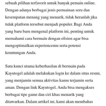
sebuah pilihan terfavorit untuk banyak pemain online.
Dengan adanya berbagai jenis permainan seru dan
kesempatan menang yang menarik, tidak heranlah jika
tidak platform tersebut menjadi populer. Bagi Anda
yang baru baru mengenal platform ini, penting untuk
memahami cara bermain dengan efisien agar bisa
mengoptimalkan experiencemu serta potensi
keuntungan Anda.
Satu kunci utama keberhasilan di bermain pada
Kayutogel adalah melakukan login ke dalam situs resmi,
yang menjamin semua aktivitas kamu terjamin serta
aman. Dengan link Kayutogel, Anda bisa mengakses
berbagai tipe game dan ciri khas menarik yang
ditawarkan. Dalam artikel ini, kami akan membahas