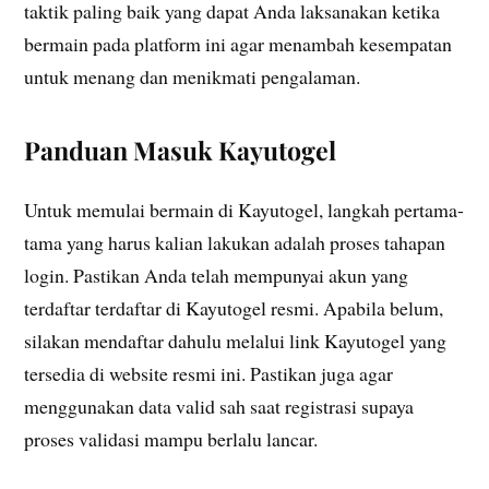
taktik paling baik yang dapat Anda laksanakan ketika
bermain pada platform ini agar menambah kesempatan
untuk menang dan menikmati pengalaman.
Panduan Masuk Kayutogel
Untuk memulai bermain di Kayutogel, langkah pertama-
tama yang harus kalian lakukan adalah proses tahapan
login. Pastikan Anda telah mempunyai akun yang
terdaftar terdaftar di Kayutogel resmi. Apabila belum,
silakan mendaftar dahulu melalui link Kayutogel yang
tersedia di website resmi ini. Pastikan juga agar
menggunakan data valid sah saat registrasi supaya
proses validasi mampu berlalu lancar.