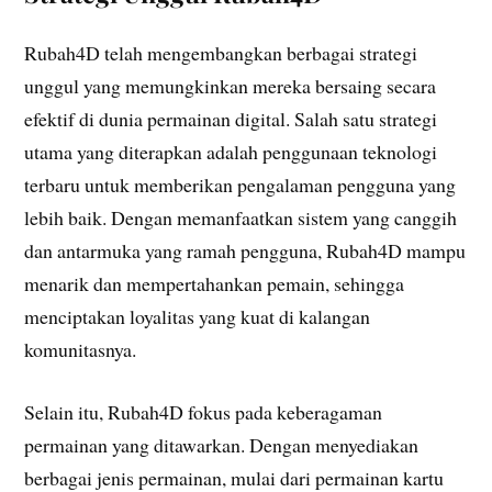
Rubah4D telah mengembangkan berbagai strategi
unggul yang memungkinkan mereka bersaing secara
efektif di dunia permainan digital. Salah satu strategi
utama yang diterapkan adalah penggunaan teknologi
terbaru untuk memberikan pengalaman pengguna yang
lebih baik. Dengan memanfaatkan sistem yang canggih
dan antarmuka yang ramah pengguna, Rubah4D mampu
menarik dan mempertahankan pemain, sehingga
menciptakan loyalitas yang kuat di kalangan
komunitasnya.
Selain itu, Rubah4D fokus pada keberagaman
permainan yang ditawarkan. Dengan menyediakan
berbagai jenis permainan, mulai dari permainan kartu