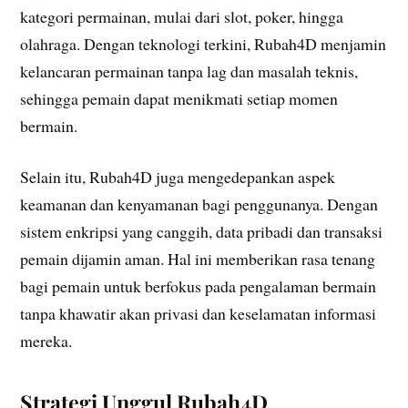
kategori permainan, mulai dari slot, poker, hingga
olahraga. Dengan teknologi terkini, Rubah4D menjamin
kelancaran permainan tanpa lag dan masalah teknis,
sehingga pemain dapat menikmati setiap momen
bermain.
Selain itu, Rubah4D juga mengedepankan aspek
keamanan dan kenyamanan bagi penggunanya. Dengan
sistem enkripsi yang canggih, data pribadi dan transaksi
pemain dijamin aman. Hal ini memberikan rasa tenang
bagi pemain untuk berfokus pada pengalaman bermain
tanpa khawatir akan privasi dan keselamatan informasi
mereka.
Strategi Unggul Rubah4D