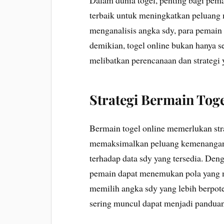
Dalam dunia togel, penting bagi pem
terbaik untuk meningkatkan peluang
menganalisis angka sdy, para pemain
demikian, togel online bukan hanya s
melibatkan perencanaan dan strategi
Strategi Bermain Toge
Bermain togel online memerlukan stra
memaksimalkan peluang kemenangan. S
terhadap data sdy yang tersedia. De
pemain dapat menemukan pola yang 
memilih angka sdy yang lebih berpot
sering muncul dapat menjadi panduan