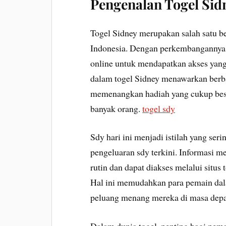
Pengenalan Togel Sid
Togel Sidney merupakan salah satu be
Indonesia. Dengan perkembangannya y
online untuk mendapatkan akses yang
dalam togel Sidney menawarkan berba
memenangkan hadiah yang cukup besa
banyak orang.
togel sdy
Sdy hari ini menjadi istilah yang ser
pengeluaran sdy terkini. Informasi 
rutin dan dapat diakses melalui situs 
Hal ini memudahkan para pemain dal
peluang menang mereka di masa dep