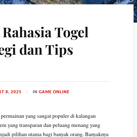
Rahasia Togel
egi dan Tips
T 8, 2025
IN
GAME ONLINE
u permainan yang sangat populer di kalangan
stem yang transparan dan peluang menang yang
enjadi pilihan utama bagi banyak orang. Banyaknya