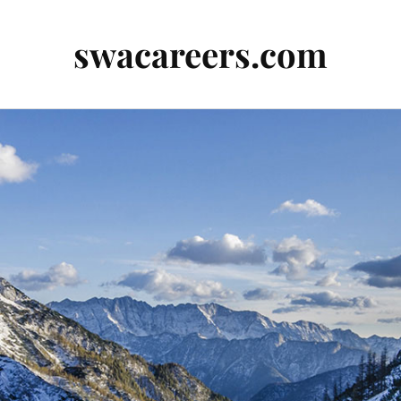
swacareers.com