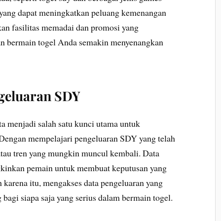
k yang dapat meningkatkan peluang kemenangan
an fasilitas memadai dan promosi yang
n bermain togel Anda semakin menyenangkan
ngeluaran SDY
ata menjadi salah satu kunci utama untuk
Dengan mempelajari pengeluaran SDY yang telah
atau tren yang mungkin muncul kembali. Data
gkinkan pemain untuk membuat keputusan yang
h karena itu, mengakses data pengeluaran yang
 bagi siapa saja yang serius dalam bermain togel.