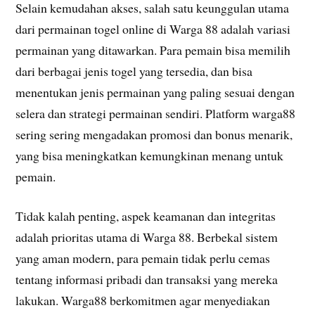
Selain kemudahan akses, salah satu keunggulan utama
dari permainan togel online di Warga 88 adalah variasi
permainan yang ditawarkan. Para pemain bisa memilih
dari berbagai jenis togel yang tersedia, dan bisa
menentukan jenis permainan yang paling sesuai dengan
selera dan strategi permainan sendiri. Platform warga88
sering sering mengadakan promosi dan bonus menarik,
yang bisa meningkatkan kemungkinan menang untuk
pemain.
Tidak kalah penting, aspek keamanan dan integritas
adalah prioritas utama di Warga 88. Berbekal sistem
yang aman modern, para pemain tidak perlu cemas
tentang informasi pribadi dan transaksi yang mereka
lakukan. Warga88 berkomitmen agar menyediakan