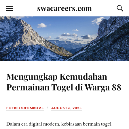
swacareers.com
Mengungkap Kemudahan
Permainan Togel di Warga 88
FOT8EJXJF0M8OV5
AUGUST 6, 2025
Dalam era digital modern, kebiasaan bermain togel