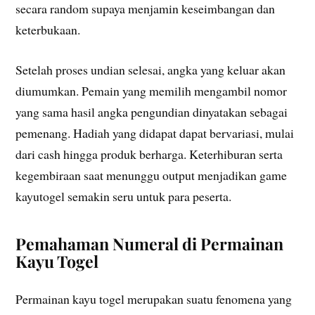
secara random supaya menjamin keseimbangan dan
keterbukaan.
Setelah proses undian selesai, angka yang keluar akan
diumumkan. Pemain yang memilih mengambil nomor
yang sama hasil angka pengundian dinyatakan sebagai
pemenang. Hadiah yang didapat dapat bervariasi, mulai
dari cash hingga produk berharga. Keterhiburan serta
kegembiraan saat menunggu output menjadikan game
kayutogel semakin seru untuk para peserta.
Pemahaman Numeral di Permainan
Kayu Togel
Permainan kayu togel merupakan suatu fenomena yang