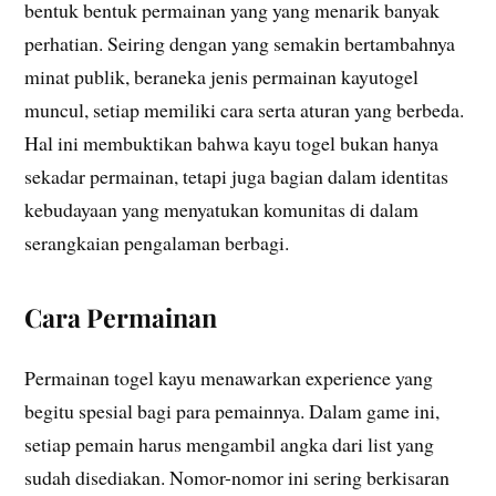
bentuk bentuk permainan yang yang menarik banyak
perhatian. Seiring dengan yang semakin bertambahnya
minat publik, beraneka jenis permainan kayutogel
muncul, setiap memiliki cara serta aturan yang berbeda.
Hal ini membuktikan bahwa kayu togel bukan hanya
sekadar permainan, tetapi juga bagian dalam identitas
kebudayaan yang menyatukan komunitas di dalam
serangkaian pengalaman berbagi.
Cara Permainan
Permainan togel kayu menawarkan experience yang
begitu spesial bagi para pemainnya. Dalam game ini,
setiap pemain harus mengambil angka dari list yang
sudah disediakan. Nomor-nomor ini sering berkisaran