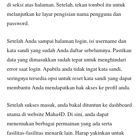
di seksi atas halaman. Setelah, tekan tombol itu untuk
melanjutkan ke layar pengisian nama pengguna dan
password.
Setelah Anda sampai halaman login, isi username dan
kata sandi yang sudah Anda daftar sebelumnya. Pastikan
data yang dimasukkan sudah tepat untuk menghindari
error saat login. Apabila anda tidak ingat kata sandi,
seringnya tersedia opsi untuk reset kata sandi yang dapat
membantu Anda mendapatkan hak akses ke profil anda.
Setelah sukses masuk, anda bakal dituntun ke dashboard
utama di website Maha4D. Di sini, anda dapat
menemukan berbagai permainan yang ada serta
fasilitas-fasilitas menarik lain. Harap yakinkan untuk