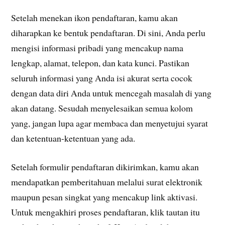
Setelah menekan ikon pendaftaran, kamu akan
diharapkan ke bentuk pendaftaran. Di sini, Anda perlu
mengisi informasi pribadi yang mencakup nama
lengkap, alamat, telepon, dan kata kunci. Pastikan
seluruh informasi yang Anda isi akurat serta cocok
dengan data diri Anda untuk mencegah masalah di yang
akan datang. Sesudah menyelesaikan semua kolom
yang, jangan lupa agar membaca dan menyetujui syarat
dan ketentuan-ketentuan yang ada.
Setelah formulir pendaftaran dikirimkan, kamu akan
mendapatkan pemberitahuan melalui surat elektronik
maupun pesan singkat yang mencakup link aktivasi.
Untuk mengakhiri proses pendaftaran, klik tautan itu