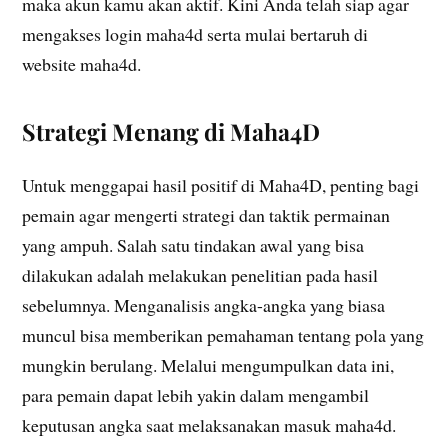
maka akun kamu akan aktif. Kini Anda telah siap agar
mengakses login maha4d serta mulai bertaruh di
website maha4d.
Strategi Menang di Maha4D
Untuk menggapai hasil positif di Maha4D, penting bagi
pemain agar mengerti strategi dan taktik permainan
yang ampuh. Salah satu tindakan awal yang bisa
dilakukan adalah melakukan penelitian pada hasil
sebelumnya. Menganalisis angka-angka yang biasa
muncul bisa memberikan pemahaman tentang pola yang
mungkin berulang. Melalui mengumpulkan data ini,
para pemain dapat lebih yakin dalam mengambil
keputusan angka saat melaksanakan masuk maha4d.