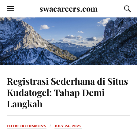
swacareers.com
Registrasi Sederhana di Situs
Kudatogel: Tahap Demi
Langkah
FOT8EJXJF0M8OV5
JULY 24, 2025