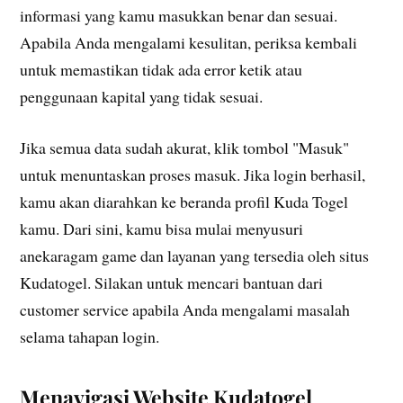
informasi yang kamu masukkan benar dan sesuai.
Apabila Anda mengalami kesulitan, periksa kembali
untuk memastikan tidak ada error ketik atau
penggunaan kapital yang tidak sesuai.
Jika semua data sudah akurat, klik tombol "Masuk"
untuk menuntaskan proses masuk. Jika login berhasil,
kamu akan diarahkan ke beranda profil Kuda Togel
kamu. Dari sini, kamu bisa mulai menyusuri
anekaragam game dan layanan yang tersedia oleh situs
Kudatogel. Silakan untuk mencari bantuan dari
customer service apabila Anda mengalami masalah
selama tahapan login.
Menavigasi Website Kudatogel