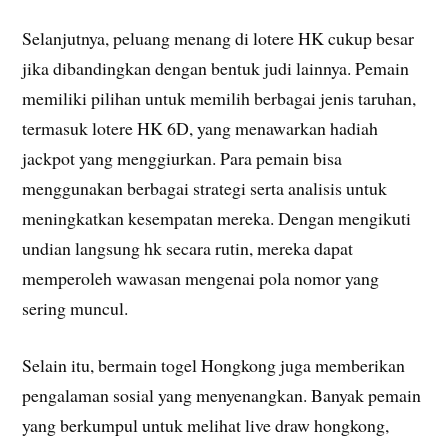
Selanjutnya, peluang menang di lotere HK cukup besar
jika dibandingkan dengan bentuk judi lainnya. Pemain
memiliki pilihan untuk memilih berbagai jenis taruhan,
termasuk lotere HK 6D, yang menawarkan hadiah
jackpot yang menggiurkan. Para pemain bisa
menggunakan berbagai strategi serta analisis untuk
meningkatkan kesempatan mereka. Dengan mengikuti
undian langsung hk secara rutin, mereka dapat
memperoleh wawasan mengenai pola nomor yang
sering muncul.
Selain itu, bermain togel Hongkong juga memberikan
pengalaman sosial yang menyenangkan. Banyak pemain
yang berkumpul untuk melihat live draw hongkong,