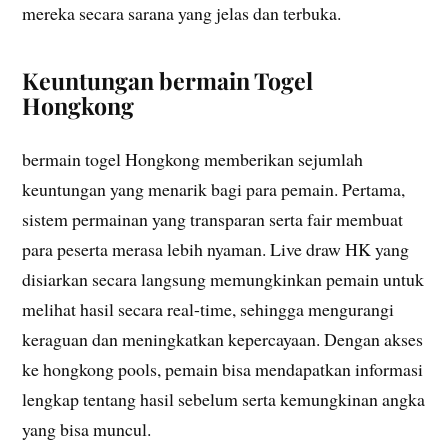
mereka secara sarana yang jelas dan terbuka.
Keuntungan bermain Togel
Hongkong
bermain togel Hongkong memberikan sejumlah
keuntungan yang menarik bagi para pemain. Pertama,
sistem permainan yang transparan serta fair membuat
para peserta merasa lebih nyaman. Live draw HK yang
disiarkan secara langsung memungkinkan pemain untuk
melihat hasil secara real-time, sehingga mengurangi
keraguan dan meningkatkan kepercayaan. Dengan akses
ke hongkong pools, pemain bisa mendapatkan informasi
lengkap tentang hasil sebelum serta kemungkinan angka
yang bisa muncul.