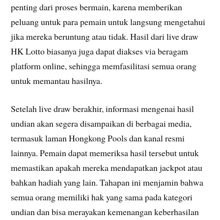
penting dari proses bermain, karena memberikan
peluang untuk para pemain untuk langsung mengetahui
jika mereka beruntung atau tidak. Hasil dari live draw
HK Lotto biasanya juga dapat diakses via beragam
platform online, sehingga memfasilitasi semua orang
untuk memantau hasilnya.
Setelah live draw berakhir, informasi mengenai hasil
undian akan segera disampaikan di berbagai media,
termasuk laman Hongkong Pools dan kanal resmi
lainnya. Pemain dapat memeriksa hasil tersebut untuk
memastikan apakah mereka mendapatkan jackpot atau
bahkan hadiah yang lain. Tahapan ini menjamin bahwa
semua orang memiliki hak yang sama pada kategori
undian dan bisa merayakan kemenangan keberhasilan