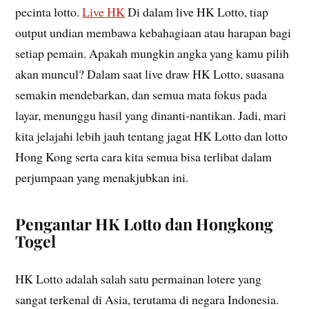
pecinta lotto.
Live HK
Di dalam live HK Lotto, tiap
output undian membawa kebahagiaan atau harapan bagi
setiap pemain. Apakah mungkin angka yang kamu pilih
akan muncul? Dalam saat live draw HK Lotto, suasana
semakin mendebarkan, dan semua mata fokus pada
layar, menunggu hasil yang dinanti-nantikan. Jadi, mari
kita jelajahi lebih jauh tentang jagat HK Lotto dan lotto
Hong Kong serta cara kita semua bisa terlibat dalam
perjumpaan yang menakjubkan ini.
Pengantar HK Lotto dan Hongkong
Togel
HK Lotto adalah salah satu permainan lotere yang
sangat terkenal di Asia, terutama di negara Indonesia.