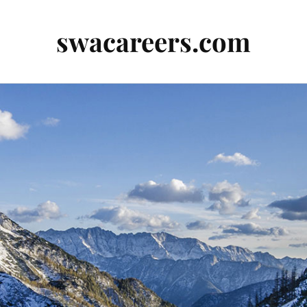
swacareers.com