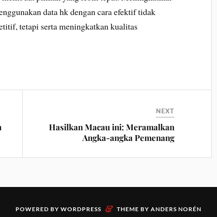
nggunakan data hk dengan cara efektif tidak
tif, tetapi serta meningkatkan kualitas
NEXT
n
Hasilkan Macau ini: Meramalkan
Angka-angka Pemenang
&
POWERED BY
WORDPRESS
THEME BY
ANDERS NORÉN