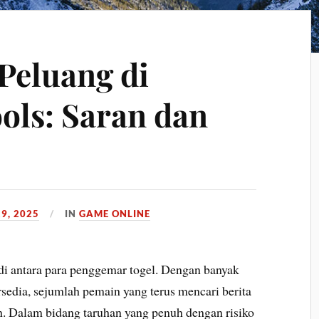
eluang di
ols: Saran dan
29, 2025
IN
GAME ONLINE
 di antara para penggemar togel. Dengan banyak
sedia, sejumlah pemain yang terus mencari berita
lan. Dalam bidang taruhan yang penuh dengan risiko