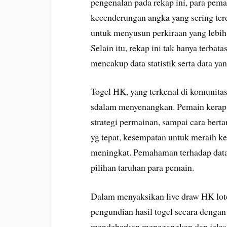
pengenalan pada rekap ini, para pema
kecenderungan angka yang sering terd
untuk menyusun perkiraan yang lebih
Selain itu, rekap ini tak hanya terbata
mencakup data statistik serta data yan
Togel HK, yang terkenal di komunitas
sdalam menyenangkan. Pemain kerap m
strategi permainan, sampai cara bert
yg tepat, kesempatan untuk meraih k
meningkat. Pemahaman terhadap data
pilihan taruhan para pemain.
Dalam menyaksikan live draw HK lote
pengundian hasil togel secara dengan
mendebarkan menegangkan dan jelas p