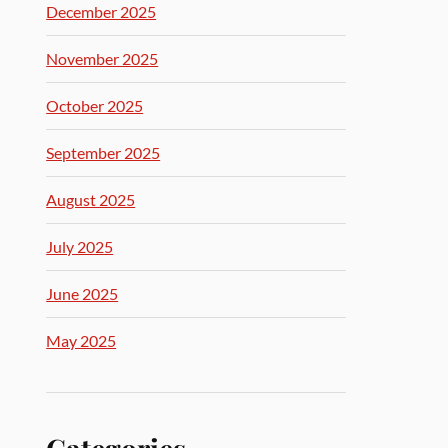
December 2025
November 2025
October 2025
September 2025
August 2025
July 2025
June 2025
May 2025