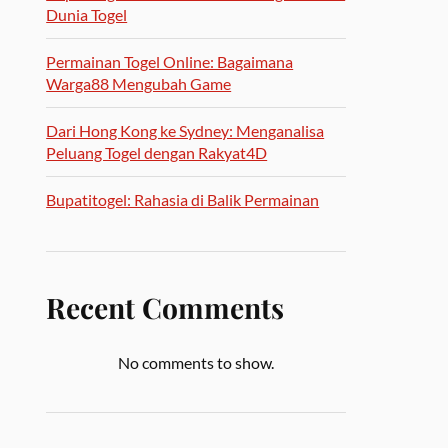
Dunia Togel
Permainan Togel Online: Bagaimana
Warga88 Mengubah Game
Dari Hong Kong ke Sydney: Menganalisa
Peluang Togel dengan Rakyat4D
Bupatitogel: Rahasia di Balik Permainan
Recent Comments
No comments to show.