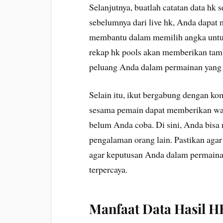
Selanjutnya, buatlah catatan data hk s
sebelumnya dari live hk, Anda dapat m
membantu dalam memilih angka untuk
rekap hk pools akan memberikan tam
peluang Anda dalam permainan yang 
Selain itu, ikut bergabung dengan ko
sesama pemain dapat memberikan wa
belum Anda coba. Di sini, Anda bisa 
pengalaman orang lain. Pastikan agar
agar keputusan Anda dalam permainan
terpercaya.
Manfaat Data Hasil H