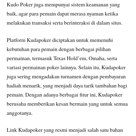
Kudo Poker juga mempunyai sistem keamanan yang
baik, agar para pemain dapat merasa nyaman ketika
melakukan transaksi serta berinteraksi di dalam situs.
Platform Kudapoker diciptakan untuk memenuhi
kebutuhan para pemain dengan berbagai pilihan
permainan, termasuk Texas Hold’em, Omaha, serta
variasi permainan poker lainnya. Selain itu, Kudapoker
juga sering mengadakan turnamen dengan pembayaran
hadiah menarik, yang menjadi daya tarik tambahan bagi
pemain. Dengan adanya berbagai fitur ini, Kudapoker
berusaha memberikan kesan bermain yang untuk semua
anggotanya.
Link Kudapoker yang resmi menjadi salah satu bahan