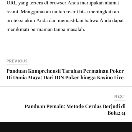
URL yang tertera di browser Anda merupakan alamat
resmi. Menggunakan tautan resmi bisa meningkatkan
proteksi akun Anda dan memastikan bahwa Anda dapat
menikmati permainan tanpa masalah.
PREVIOUS
Panduan Komprehensif Taruhan Permainan Poker
Di Dunia Maya: Dari IDN Poker hingga Kasino Live
NEXT
Panduan Pemain: Metode Cerdas Berjudi di
Bola234