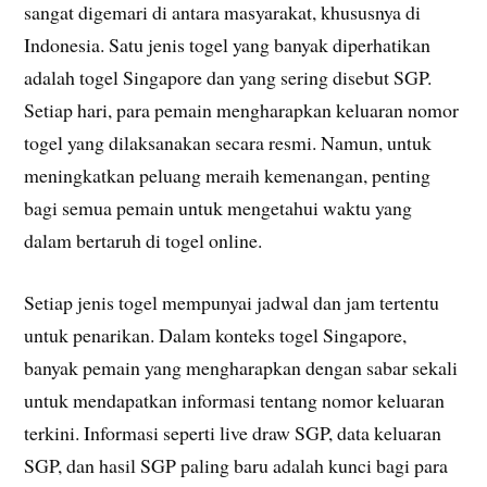
sangat digemari di antara masyarakat, khususnya di
Indonesia. Satu jenis togel yang banyak diperhatikan
adalah togel Singapore dan yang sering disebut SGP.
Setiap hari, para pemain mengharapkan keluaran nomor
togel yang dilaksanakan secara resmi. Namun, untuk
meningkatkan peluang meraih kemenangan, penting
bagi semua pemain untuk mengetahui waktu yang
dalam bertaruh di togel online.
Setiap jenis togel mempunyai jadwal dan jam tertentu
untuk penarikan. Dalam konteks togel Singapore,
banyak pemain yang mengharapkan dengan sabar sekali
untuk mendapatkan informasi tentang nomor keluaran
terkini. Informasi seperti live draw SGP, data keluaran
SGP, dan hasil SGP paling baru adalah kunci bagi para