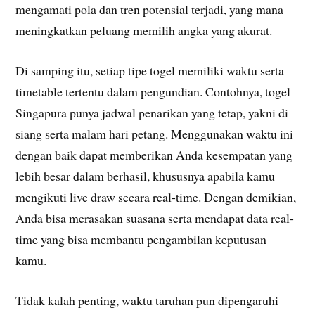
mengamati pola dan tren potensial terjadi, yang mana
meningkatkan peluang memilih angka yang akurat.
Di samping itu, setiap tipe togel memiliki waktu serta
timetable tertentu dalam pengundian. Contohnya, togel
Singapura punya jadwal penarikan yang tetap, yakni di
siang serta malam hari petang. Menggunakan waktu ini
dengan baik dapat memberikan Anda kesempatan yang
lebih besar dalam berhasil, khususnya apabila kamu
mengikuti live draw secara real-time. Dengan demikian,
Anda bisa merasakan suasana serta mendapat data real-
time yang bisa membantu pengambilan keputusan
kamu.
Tidak kalah penting, waktu taruhan pun dipengaruhi