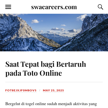
swacareers.com
Saat Tepat bagi Bertaruh
pada Toto Online
FOT8EJXJF0M8OV5
MAY 25, 2025
Bergelut di togel online sudah menjadi aktivitas yang