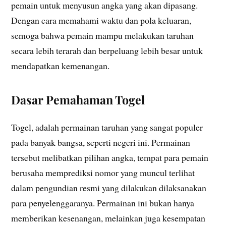
pemain untuk menyusun angka yang akan dipasang.
Dengan cara memahami waktu dan pola keluaran,
semoga bahwa pemain mampu melakukan taruhan
secara lebih terarah dan berpeluang lebih besar untuk
mendapatkan kemenangan.
Dasar Pemahaman Togel
Togel, adalah permainan taruhan yang sangat populer
pada banyak bangsa, seperti negeri ini. Permainan
tersebut melibatkan pilihan angka, tempat para pemain
berusaha memprediksi nomor yang muncul terlihat
dalam pengundian resmi yang dilakukan dilaksanakan
para penyelenggaranya. Permainan ini bukan hanya
memberikan kesenangan, melainkan juga kesempatan