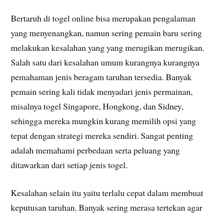
Bertaruh di togel online bisa merupakan pengalaman
yang menyenangkan, namun sering pemain baru sering
melakukan kesalahan yang yang merugikan merugikan.
Salah satu dari kesalahan umum kurangnya kurangnya
pemahaman jenis beragam taruhan tersedia. Banyak
pemain sering kali tidak menyadari jenis permainan,
misalnya togel Singapore, Hongkong, dan Sidney,
sehingga mereka mungkin kurang memilih opsi yang
tepat dengan strategi mereka sendiri. Sangat penting
adalah memahami perbedaan serta peluang yang
ditawarkan dari setiap jenis togel.
Kesalahan selain itu yaitu terlalu cepat dalam membuat
keputusan taruhan. Banyak sering merasa tertekan agar